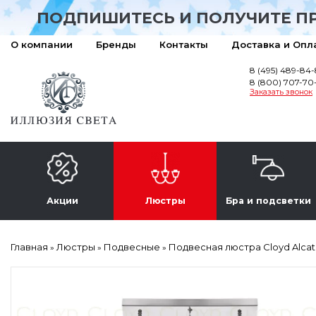
ПОДПИШИТЕСЬ И ПОЛУЧИТЕ П
О компании
Бренды
Контакты
Доставка и Опл
8 (495) 489-84
8 (800) 707-70
Заказать звонок
Акции
Люстры
Бра и подсветки
Главная
Люстры
Подвесные
Подвесная люстра Cloyd Alcatr
»
»
»