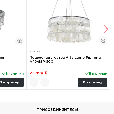
ИТАЛИЯ
inn
Подвесная люстра Arte Lamp Pipirima
A4041SP-5CC
22 990 ₽
В наличии
В наличии
В корзину
В корзину
ПРИСОЕДИНЯЙТЕСЬ!