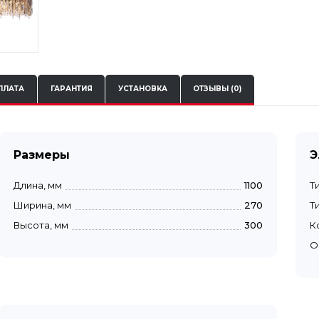
ПЛАТА
ГАРАНТИЯ
УСТАНОВКА
ОТЗЫВЫ (0)
Размеры
Э
Длина, мм
1100
Т
Ширина, мм
270
Т
Высота, мм
300
К
О