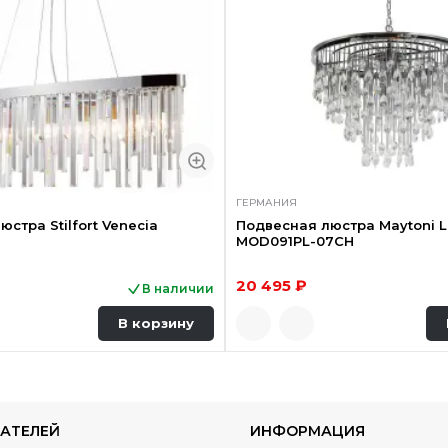
ГЕРМАНИЯ
стра Stilfort Venecia
Подвесная люстра Maytoni L
MOD091PL-07CH
20 495 ₽
В наличии
В корзину
АТЕЛЕЙ
ИНФОРМАЦИЯ