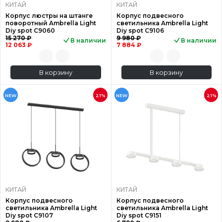
КИТАЙ
КИТАЙ
Корпус люстры на штанге
Корпус подвесного
поворотный Ambrella Light
светильника Ambrella Light
Diy spot C9060
Diy spot C9106
15 270 ₽
9 980 ₽
В наличии
В наличии
12 063 ₽
7 884 ₽
В корзину
В корзину
NEW
21%
NEW
21%
КИТАЙ
КИТАЙ
Корпус подвесного
Корпус подвесного
светильника Ambrella Light
светильника Ambrella Light
Diy spot C9107
Diy spot C9151