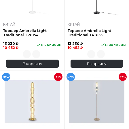
КИТАЙ
КИТАЙ
Торшер Ambrella Light
Торшер Ambrella Light
Traditional TR8154
Traditional TR8155
13 230 ₽
13 230 ₽
В наличии
В наличии
10 452 ₽
10 452 ₽
В корзину
В корзину
NEW
21%
NEW
21%