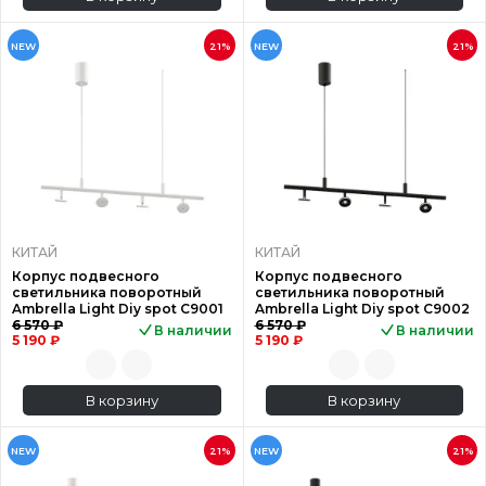
NEW
21%
NEW
21%
КИТАЙ
КИТАЙ
Корпус подвесного
Корпус подвесного
светильника поворотный
светильника поворотный
Ambrella Light Diy spot C9001
Ambrella Light Diy spot C9002
6 570 ₽
6 570 ₽
В наличии
В наличии
5 190 ₽
5 190 ₽
В корзину
В корзину
NEW
21%
NEW
21%