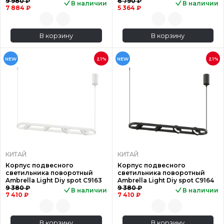
9 980 ₽
6 790 ₽
В наличии
В наличии
7 884 ₽
5 364 ₽
В корзину
В корзину
NEW
21%
NEW
21%
КИТАЙ
КИТАЙ
Корпус подвесного
Корпус подвесного
светильника поворотный
светильника поворотный
Ambrella Light Diy spot C9163
Ambrella Light Diy spot C9164
9 380 ₽
9 380 ₽
В наличии
В наличии
7 410 ₽
7 410 ₽
В корзину
В корзину