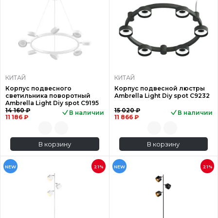
КИТАЙ
КИТАЙ
Корпус подвесного
Корпус подвесной люстры
светильника поворотный
Ambrella Light Diy spot C9232
Ambrella Light Diy spot C9195
14 160 ₽
15 020 ₽
В наличии
В наличии
11 186 ₽
11 866 ₽
В корзину
В корзину
NEW
21%
NEW
21%