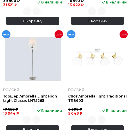
39 900 ₽
16 990 ₽
В наличии
В наличии
31 521 ₽
13 422 ₽
В корзину
В корзину
NEW
21%
NEW
21%
РОССИЯ
РОССИЯ
Торшер Ambrella Light High
Спот Ambrella light Traditional
Light Classic LH75265
TR8603
17 650 ₽
6 390 ₽
В наличии
В наличии
13 944 ₽
5 048 ₽
В корзину
В корзину