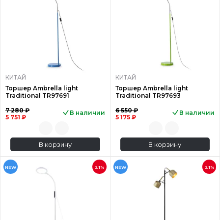
КИТАЙ
КИТАЙ
Торшер Ambrella light
Торшер Ambrella light
Traditional TR97691
Traditional TR97693
7 280 ₽
6 550 ₽
В наличии
В наличии
5 751 ₽
5 175 ₽
В корзину
В корзину
NEW
21%
NEW
21%