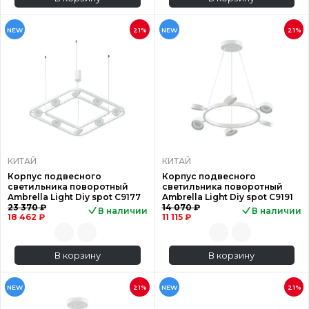
NEW
21%
NEW
21%
КИТАЙ
КИТАЙ
Корпус подвесного
Корпус подвесного
светильника поворотный
светильника поворотный
Ambrella Light Diy spot C9177
Ambrella Light Diy spot C9191
23 370 ₽
14 070 ₽
В наличии
В наличии
18 462 ₽
11 115 ₽
В корзину
В корзину
NEW
21%
NEW
21%