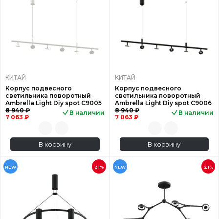
КИТАЙ
КИТАЙ
Корпус подвесного
Корпус подвесного
светильника поворотный
светильника поворотный
Ambrella Light Diy spot C9005
Ambrella Light Diy spot C9006
8 940 ₽
8 940 ₽
В наличии
В наличии
7 063 ₽
7 063 ₽
В корзину
В корзину
NEW
21%
NEW
21%