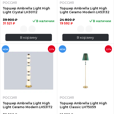
РОССИЯ
РОССИЯ
Торшер Ambrella Light High
Торшер Ambrella Light High
Light Crystal LH30112
Light Ceramo Modern LH53132
39 900 ₽
24 800 ₽
В наличии
В наличии
31 521 ₽
19 592 ₽
В корзину
В корзину
NEW
21%
NEW
21%
РОССИЯ
РОССИЯ
Торшер Ambrella Light High
Торшер Ambrella Light High
Light Ceramo Modern LH53172
Light Classic LH75059