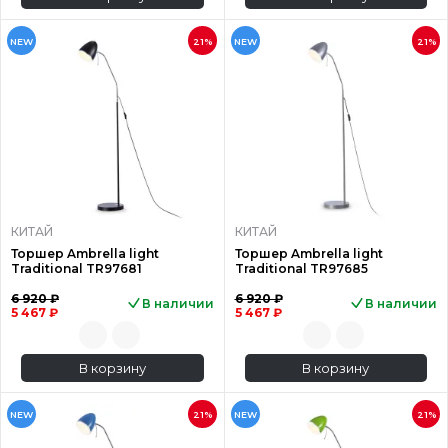
NEW
21%
NEW
21%
КИТАЙ
КИТАЙ
Торшер Ambrella light
Торшер Ambrella light
Traditional TR97681
Traditional TR97685
6 920 ₽
6 920 ₽
В наличии
В наличии
5 467 ₽
5 467 ₽
В корзину
В корзину
NEW
21%
NEW
21%