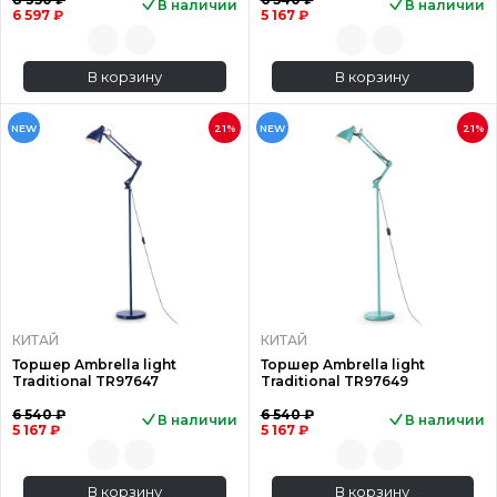
В наличии
В наличии
6 597 ₽
5 167 ₽
В корзину
В корзину
NEW
21%
NEW
21%
КИТАЙ
КИТАЙ
Торшер Ambrella light
Торшер Ambrella light
Traditional TR97647
Traditional TR97649
6 540 ₽
6 540 ₽
В наличии
В наличии
5 167 ₽
5 167 ₽
В корзину
В корзину