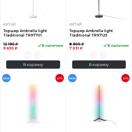
КИТАЙ
КИТАЙ
Торшер Ambrella light
Торшер Ambrella light
Traditional TR97701
Traditional TR97125
12 190 ₽
8 900 ₽
В наличии
В наличии
9 630 ₽
7 031 ₽
В корзину
В корзину
NEW
21%
NEW
21%