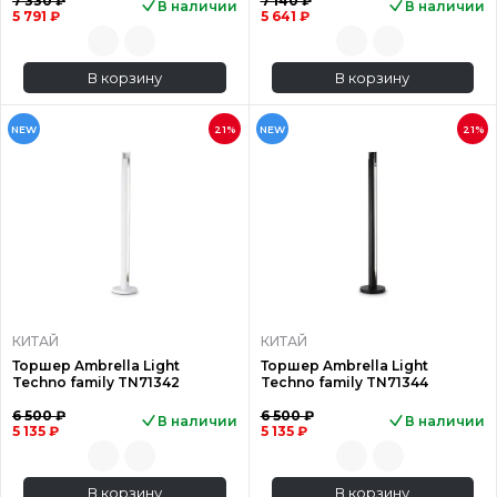
7 330 ₽
7 140 ₽
В наличии
В наличии
5 791 ₽
5 641 ₽
В корзину
В корзину
NEW
21%
NEW
21%
КИТАЙ
КИТАЙ
Торшер Ambrella Light
Торшер Ambrella Light
Techno family TN71342
Techno family TN71344
6 500 ₽
6 500 ₽
В наличии
В наличии
5 135 ₽
5 135 ₽
В корзину
В корзину