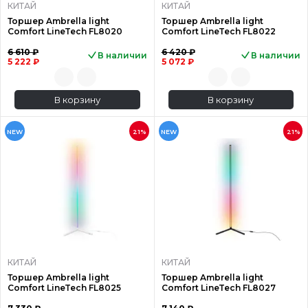
КИТАЙ
КИТАЙ
Торшер Ambrella light
Торшер Ambrella light
Comfort LineTech FL8020
Comfort LineTech FL8022
6 610 ₽
6 420 ₽
В наличии
В наличии
5 222 ₽
5 072 ₽
В корзину
В корзину
NEW
21%
NEW
21%
КИТАЙ
КИТАЙ
Торшер Ambrella light
Торшер Ambrella light
Comfort LineTech FL8025
Comfort LineTech FL8027