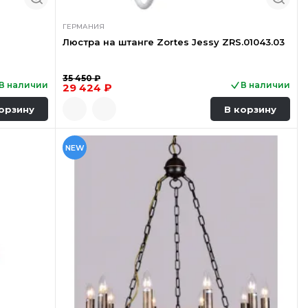
ГЕРМАНИЯ
Люстра на штанге Zortes Jessy ZRS.01043.03
35 450 ₽
В наличии
В наличии
29 424 ₽
орзину
В корзину
NEW