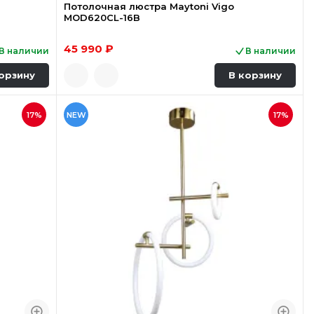
Потолочная люстра Maytoni Vigo
MOD620CL-16B
45 990 ₽
В наличии
В наличии
орзину
В корзину
17%
NEW
17%