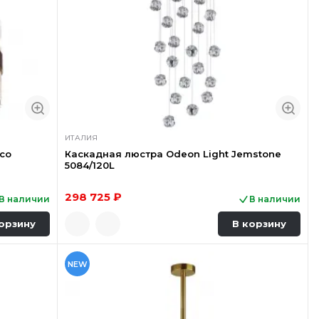
ИТАЛИЯ
co
Каскадная люстра Odeon Light Jemstone
5084/120L
298 725 ₽
В наличии
В наличии
орзину
В корзину
NEW