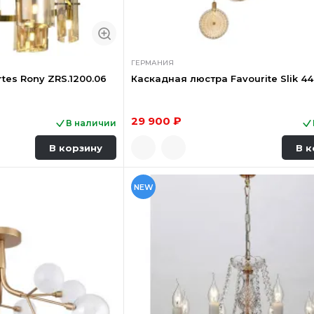
ГЕРМАНИЯ
tes Rony ZRS.1200.06
Каскадная люстра Favourite Slik 4
29 900 ₽
В наличии
В корзину
В к
NEW