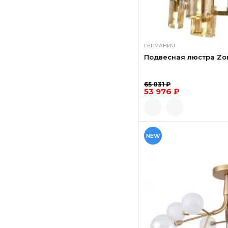
ГЕРМАНИЯ
Подвесная люстра Zor
65 031 ₽
53 976 ₽
NEW