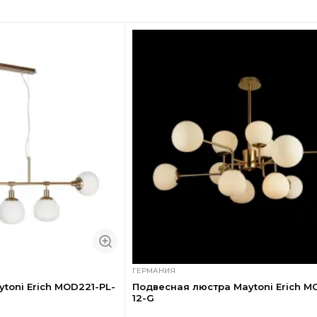
ГЕРМАНИЯ
toni Erich MOD221-PL-
Подвесная люстра Maytoni Erich M
12-G