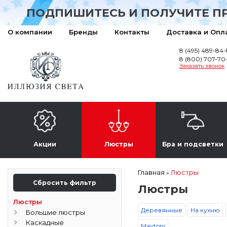
ПОДПИШИТЕСЬ И ПОЛУЧИТЕ П
О компании
Бренды
Контакты
Доставка и Опл
8 (495) 489-84
8 (800) 707-70
Заказать звонок
Акции
Люстры
Бра и подсветки
Главная
Люстры
»
Сбросить фильтр
Люстры
Люстры
Деревянные
На кухню
Большие люстры
Каскадные
Maytoni