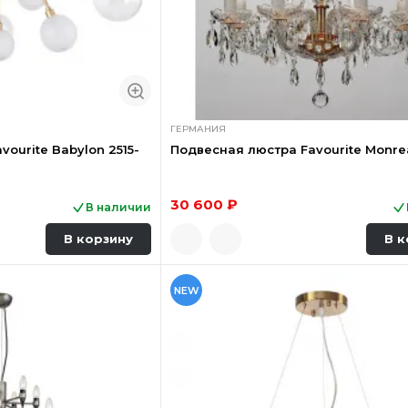
ГЕРМАНИЯ
ourite Babylon 2515-
Подвесная люстра Favourite Monrea
30 600 ₽
В наличии
В корзину
В к
NEW