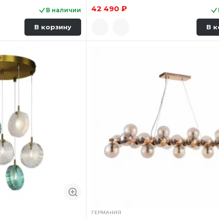
42 490 ₽
В наличии
В корзину
В к
ГЕРМАНИЯ