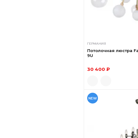
ГЕРМАНИЯ
Потолочная люстра Fav
9U
30 400 ₽
NEW