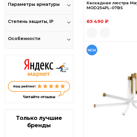
Каскадная люстра May
Параметры арматуры
MOD254PL-07BS
65 490 ₽
Степень защиты, IP
Особенности
NEW
Только лучшие
бренды