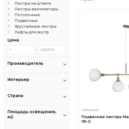
Люстры на штанге
Люстры-вентиляторы
Потолочные
Подвесные
Хрустальные люстры
Лифты для люстр
Цена
-
Производитель
Интерьер
Страна
ГЕРМАНИЯ
Площадь освещения,
м2
Подвесная люстра May
05-G