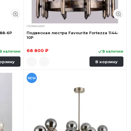
ГЕРМАНИЯ
488-6P
Подвесная люстра Favourite Fortezza 1144-
10P
68 800 ₽
В наличии
В наличии
орзину
В корзину
NEW