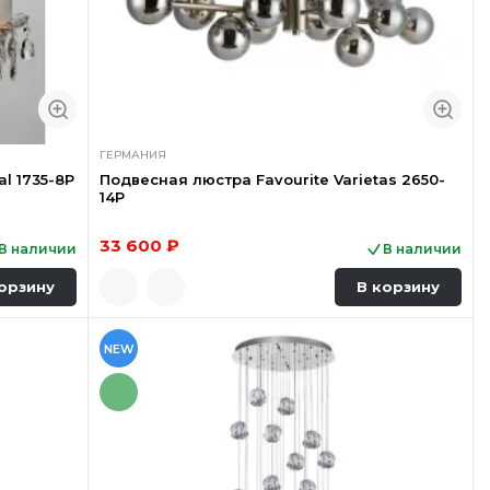
ГЕРМАНИЯ
l 1735-8P
Подвесная люстра Favourite Varietas 2650-
14P
33 600 ₽
В наличии
В наличии
орзину
В корзину
NEW