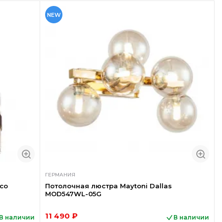
NEW
ГЕРМАНИЯ
co
Потолочная люстра Maytoni Dallas
MOD547WL-05G
11 490 ₽
В наличии
В наличии