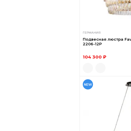
ГЕРМАНИЯ
Подвесная люстра Fav
2206-12P
104 300 ₽
NEW