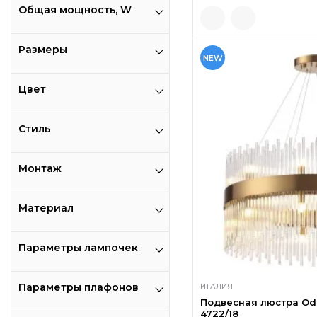
Общая мощность, W
Размеры
NEW
Цвет
Стиль
Монтаж
Материал
Параметры лампочек
Параметры плафонов
ИТАЛИЯ
Подвесная люстра Ode
4722/18