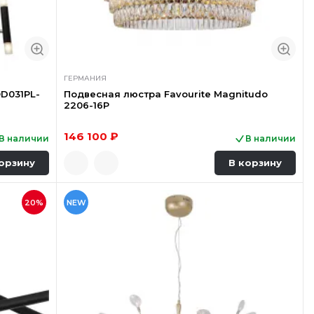
ГЕРМАНИЯ
D031PL-
Подвесная люстра Favourite Magnitudo
2206-16P
146 100 ₽
В наличии
В наличии
орзину
В корзину
20%
NEW