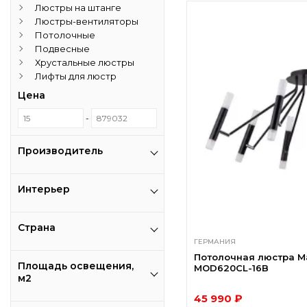
Люстры на штанге
Люстры-вентиляторы
Потолочные
Подвесные
Хрустальные люстры
Лифты для люстр
Цена
-
Производитель
Интерьер
Страна
ГЕРМАНИЯ
Потолочная люстра Ma
Площадь освещения,
MOD620CL-16B
м2
45 990 ₽