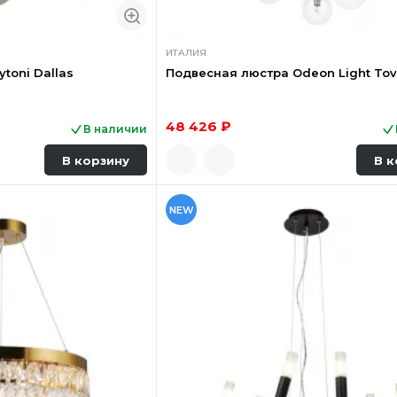
ИТАЛИЯ
toni Dallas
Подвесная люстра Odeon Light Tovi
48 426 ₽
В наличии
В корзину
В к
NEW