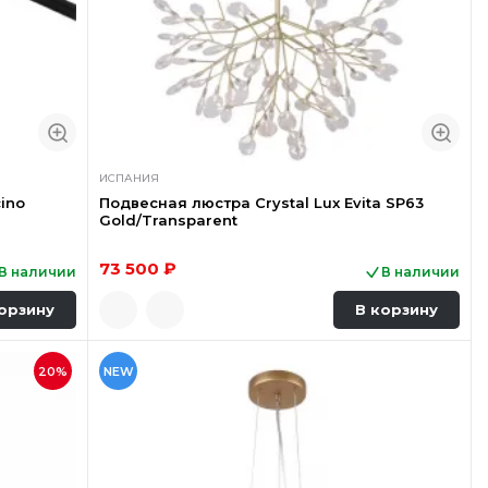
ИСПАНИЯ
ino
Подвесная люстра Crystal Lux Evita SP63
Gold/Transparent
73 500 ₽
В наличии
В наличии
орзину
В корзину
20%
NEW