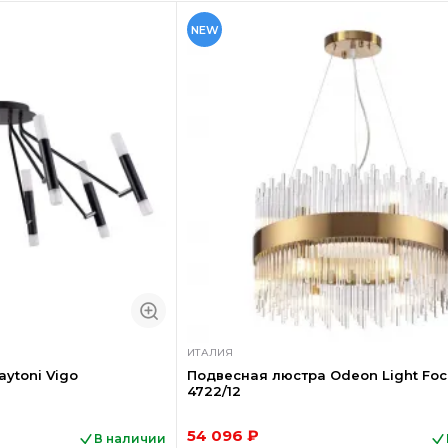
NEW
ИТАЛИЯ
ytoni Vigo
Подвесная люстра Odeon Light Foc
4722/12
54 096 ₽
В наличии