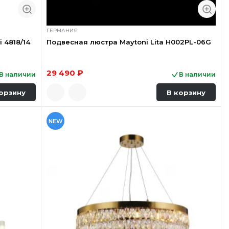
ГЕРМАНИЯ
 4818/14
Подвесная люстра Maytoni Lita H002PL-06G
29 490 ₽
В наличии
В наличии
орзину
В корзину
NEW