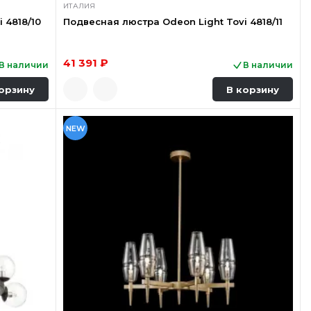
ИТАЛИЯ
 4818/10
Подвесная люстра Odeon Light Tovi 4818/11
41 391 ₽
В наличии
В наличии
орзину
В корзину
NEW