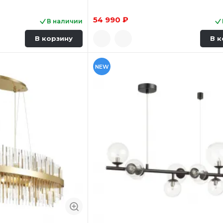
54 990 ₽
В наличии
В корзину
В к
NEW