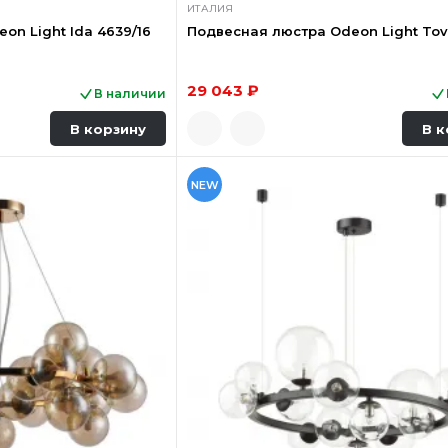
ИТАЛИЯ
on Light Ida 4639/16
Подвесная люстра Odeon Light Tovi
29 043 ₽
В наличии
В корзину
В к
NEW