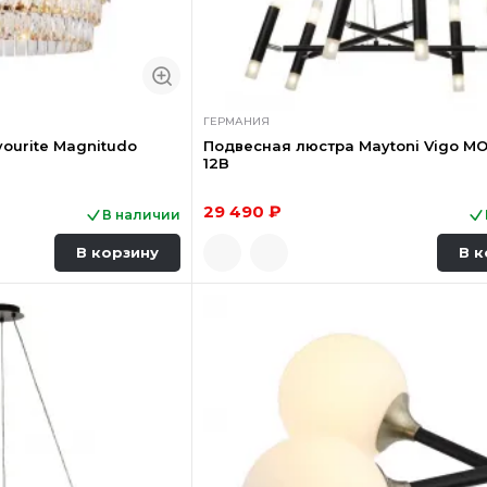
ГЕРМАНИЯ
ourite Magnitudo
Подвесная люстра Maytoni Vigo MO
12B
29 490 ₽
В наличии
В корзину
В к