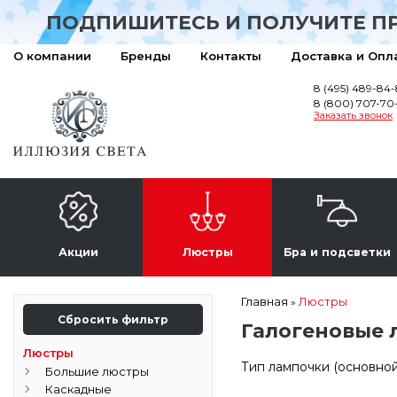
ПОДПИШИТЕСЬ И ПОЛУЧИТЕ П
О компании
Бренды
Контакты
Доставка и Опл
8 (495) 489-84
8 (800) 707-70
Заказать звонок
Акции
Люстры
Бра и подсветки
Главная
Люстры
»
Сбросить фильтр
Галогеновые 
Люстры
Тип лампочки (основной
Большие люстры
Каскадные