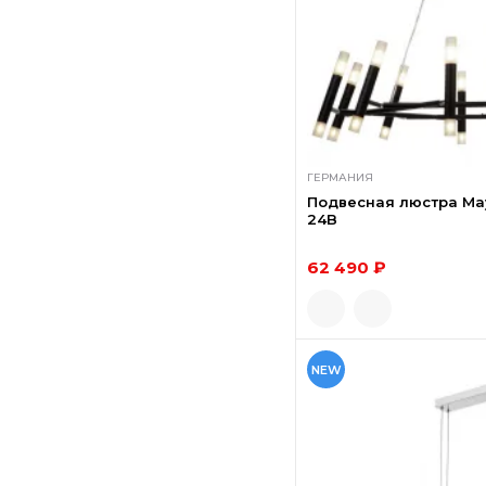
ГЕРМАНИЯ
Подвесная люстра May
24B
62 490 ₽
NEW