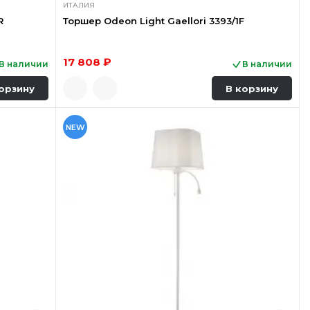
ИТАЛИЯ
R
Торшер Odeon Light Gaellori 3393/1F
17 808 ₽
В наличии
В наличии
орзину
В корзину
NEW