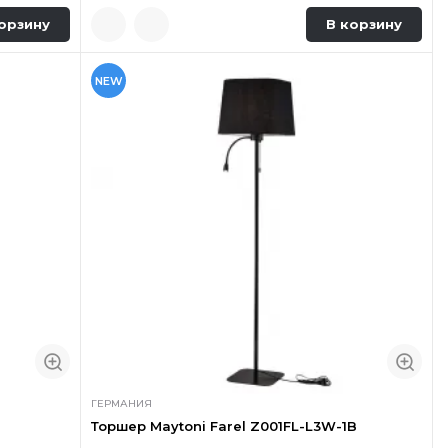
орзину
В корзину
NEW
ГЕРМАНИЯ
Торшер Maytoni Farel Z001FL-L3W-1B