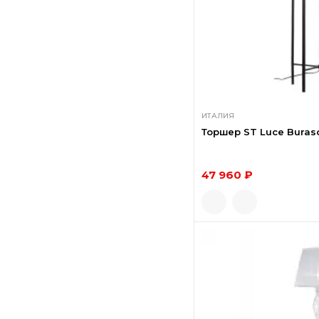
ИТАЛИЯ
Торшер ST Luce Burasc
47 960 ₽