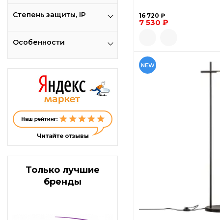
Степень защиты, IP
16 720 ₽
7 530 ₽
Особенности
NEW
Только лучшие
бренды