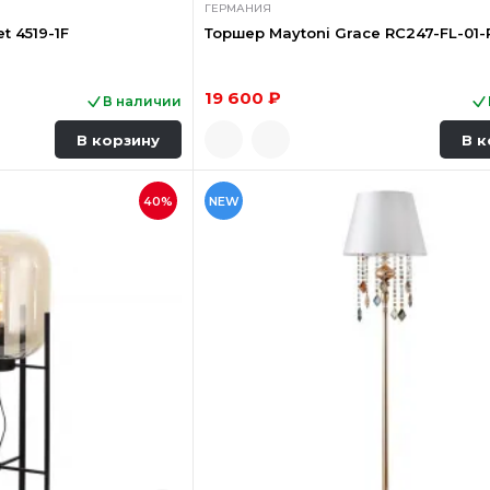
ГЕРМАНИЯ
t 4519-1F
Торшер Maytoni Grace RC247-FL-01-
19 600 ₽
В наличии
В корзину
В к
40%
NEW