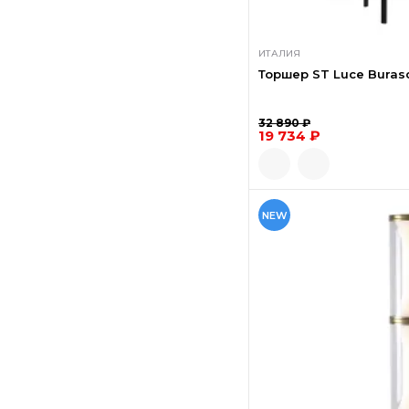
ИТАЛИЯ
Торшер ST Luce Burasca
32 890 ₽
19 734 ₽
NEW