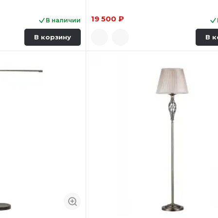
19 500 ₽
В наличии
В корзину
В к