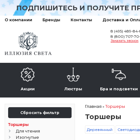
ПОДПИШИТЕСЬ И ПОЛУЧИТЕ П
О компании
Бренды
Контакты
Доставка и Опл
8 (495) 489-84
8 (800) 707-70
Заказать звонок
Акции
Люстры
Бра и подсветки
Главная
Торшеры
»
Сбросить фильтр
Торшеры
Торшеры
Деревянный
Светодиод
Для чтения
Изогнутые