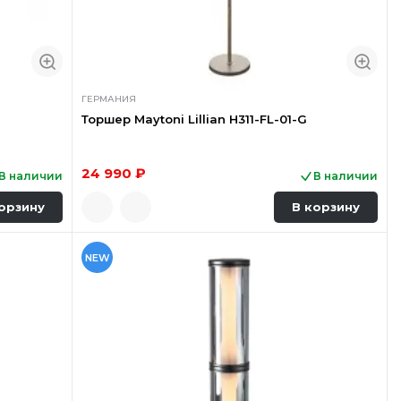
ГЕРМАНИЯ
Торшер Maytoni Lillian H311-FL-01-G
24 990 ₽
В наличии
В наличии
орзину
В корзину
NEW