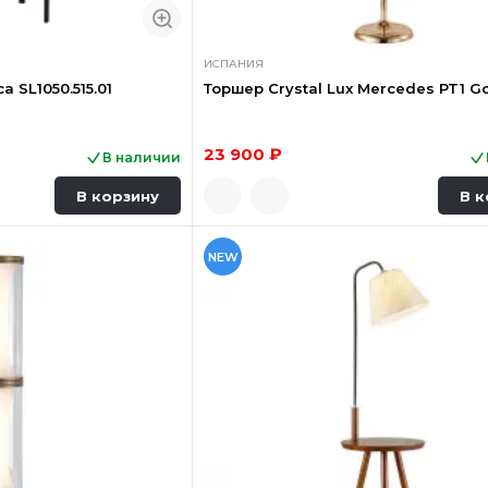
ИСПАНИЯ
 SL1050.515.01
Торшер Crystal Lux Mercedes PT1 Go
23 900 ₽
В наличии
В корзину
В к
NEW