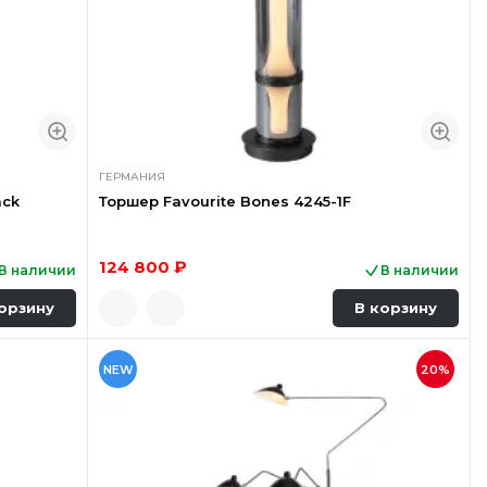
ГЕРМАНИЯ
ack
Торшер Favourite Bones 4245-1F
124 800 ₽
В наличии
В наличии
орзину
В корзину
NEW
20%