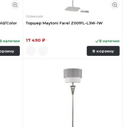
ГЕРМАНИЯ
ld/Color
Торшер Maytoni Farel Z001FL-L3W-1W
17 490 ₽
В наличии
В наличии
орзину
В корзину