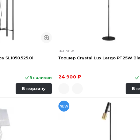
ИСПАНИЯ
a SL1050.525.01
Торшер Crystal Lux Largo PT25W Bl
24 900 ₽
В наличии
В корзину
В к
NEW