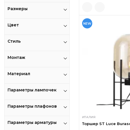
Размеры
NEW
Цвет
Стиль
Монтаж
Материал
Параметры лампочек
Параметры плафонов
ИТАЛИЯ
Параметры арматуры
Торшер ST Luce Burasc