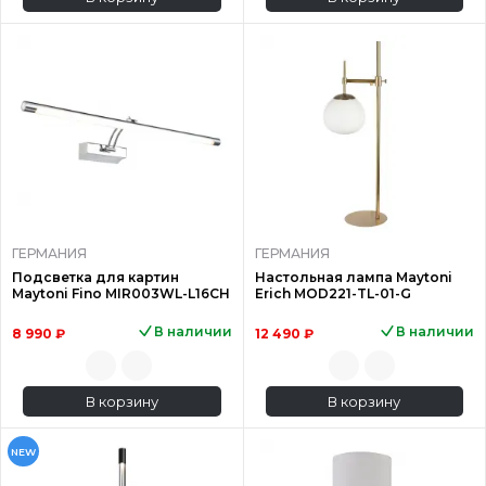
ГЕРМАНИЯ
ГЕРМАНИЯ
Подсветка для картин
Настольная лампа Maytoni
Maytoni Fino MIR003WL-L16CH
Erich MOD221-TL-01-G
В наличии
В наличии
8 990 ₽
12 490 ₽
В корзину
В корзину
NEW