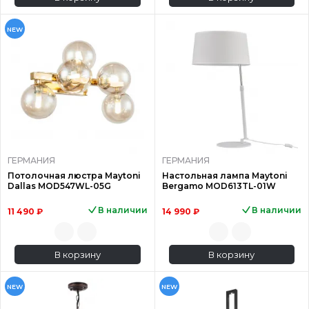
NEW
ГЕРМАНИЯ
ГЕРМАНИЯ
Потолочная люстра Maytoni
Настольная лампа Maytoni
Dallas MOD547WL-05G
Bergamo MOD613TL-01W
В наличии
В наличии
11 490 ₽
14 990 ₽
В корзину
В корзину
NEW
NEW