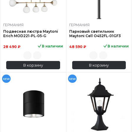
ГЕРМАНИЯ
ГЕРМАНИЯ
Подвесная люстра Maytoni
Парковый светильник
Erich MOD221-PL-05-G
Maytoni Cell O452FL-01GF3
В наличии
В наличии
28 490 ₽
48 590 ₽
В корзину
В корзину
NEW
NEW