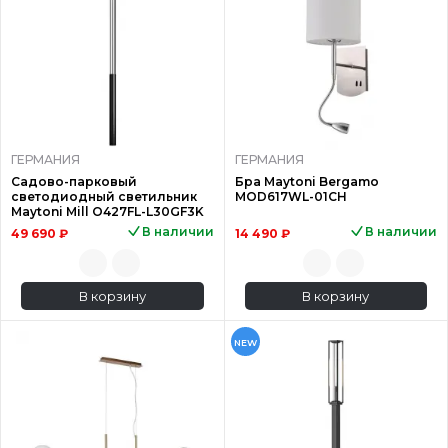
ГЕРМАНИЯ
ГЕРМАНИЯ
Садово-парковый
Бра Maytoni Bergamo
светодиодный светильник
MOD617WL-01CH
Maytoni Mill O427FL-L30GF3K
В наличии
В наличии
49 690 ₽
14 490 ₽
В корзину
В корзину
NEW