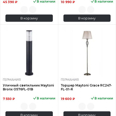
В наличии
В наличии
45 390 ₽
10 990 ₽
В корзину
В корзину
ГЕРМАНИЯ
ГЕРМАНИЯ
Уличный светильник Maytoni
Торшер Maytoni Grace RC247-
Bronx O576FL-01B
FL-01-R
В наличии
В наличии
7 550 ₽
19 600 ₽
В корзину
В корзину