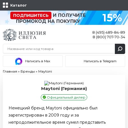
Каталог
15%
И ПОЛУЧИТЕ
ПОДПИШИТЕСЬ
ПРОМОКОД НА ПОКУПКУ
8 (495) 489-84-89
8 (800) 707-70-34
Написать в Max
Написать в Telegram
Главная
»
Бренды
»
Maytoni
Maytoni (Германия)
Официальный дилер
Немецкий бренд Maytoni официально был
зарегистрирован в 2009 году и за
непродолжительное время сумел представить