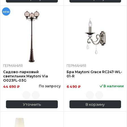
NEW
ГЕРМАНИЯ
ГЕРМАНИЯ
Садово-парковый
Бра Maytoni Grace RC247-WL-
светильник Maytoni Via
01-R
O023FL-03G
По запросу
В наличии
44 690 ₽
6 490 ₽
Уточнить
В корзину