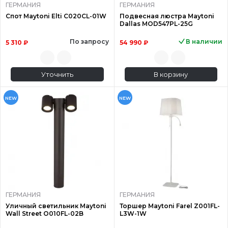
ГЕРМАНИЯ
ГЕРМАНИЯ
Спот Maytoni Elti C020CL-01W
Подвесная люстра Maytoni
Dallas MOD547PL-25G
По запросу
В наличии
5 310 ₽
54 990 ₽
Уточнить
В корзину
NEW
NEW
ГЕРМАНИЯ
ГЕРМАНИЯ
Уличный светильник Maytoni
Торшер Maytoni Farel Z001FL-
Wall Street O010FL-02B
L3W-1W