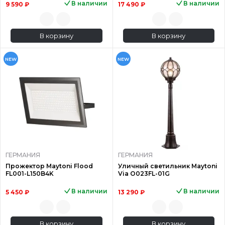
В наличии
В наличии
9 590 ₽
17 490 ₽
В корзину
В корзину
NEW
NEW
ГЕРМАНИЯ
ГЕРМАНИЯ
Прожектор Maytoni Flood
Уличный светильник Maytoni
FL001-L150B4K
Via O023FL-01G
В наличии
В наличии
5 450 ₽
13 290 ₽
В корзину
В корзину