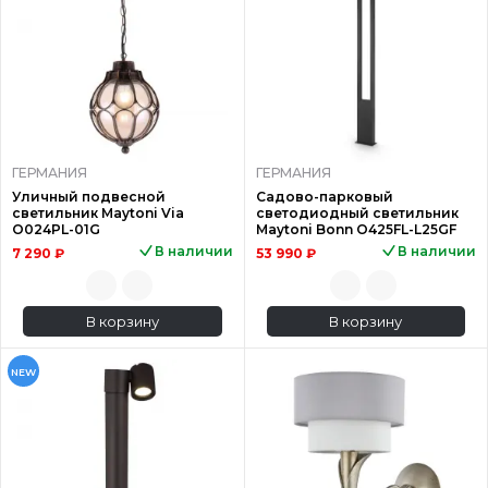
ГЕРМАНИЯ
ГЕРМАНИЯ
Уличный подвесной
Садово-парковый
светильник Maytoni Via
светодиодный светильник
O024PL-01G
Maytoni Bonn O425FL-L25GF
В наличии
В наличии
7 290 ₽
53 990 ₽
В корзину
В корзину
NEW