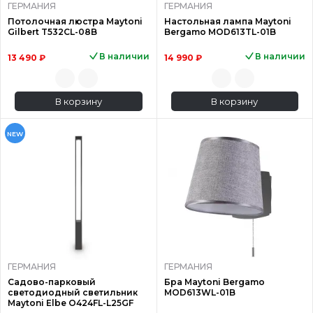
ГЕРМАНИЯ
ГЕРМАНИЯ
Потолочная люстра Maytoni
Настольная лампа Maytoni
Gilbert T532CL-08B
Bergamo MOD613TL-01B
В наличии
В наличии
13 490 ₽
14 990 ₽
В корзину
В корзину
NEW
ГЕРМАНИЯ
ГЕРМАНИЯ
Садово-парковый
Бра Maytoni Bergamo
светодиодный светильник
MOD613WL-01B
Maytoni Elbe O424FL-L25GF