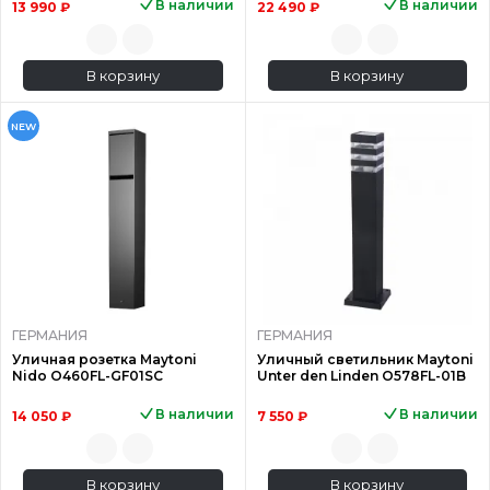
В наличии
В наличии
13 990 ₽
22 490 ₽
В корзину
В корзину
NEW
ГЕРМАНИЯ
ГЕРМАНИЯ
Уличная розетка Maytoni
Уличный светильник Maytoni
Nido O460FL-GF01SC
Unter den Linden O578FL-01B
В наличии
В наличии
14 050 ₽
7 550 ₽
В корзину
В корзину