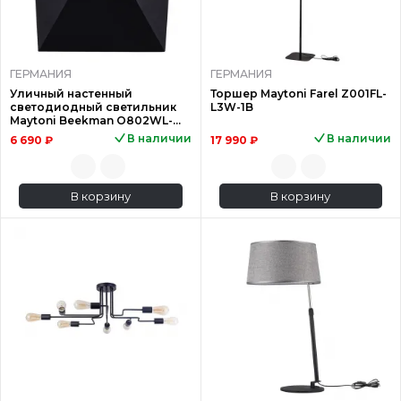
ГЕРМАНИЯ
ГЕРМАНИЯ
Уличный настенный
Торшер Maytoni Farel Z001FL-
светодиодный светильник
L3W-1B
Maytoni Beekman O802WL-
L7B
В наличии
В наличии
6 690 ₽
17 990 ₽
В корзину
В корзину