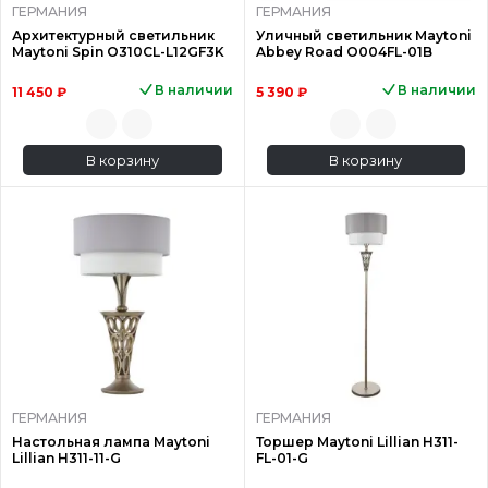
ГЕРМАНИЯ
ГЕРМАНИЯ
Архитектурный светильник
Уличный светильник Maytoni
Maytoni Spin O310CL-L12GF3K
Abbey Road O004FL-01B
В наличии
В наличии
11 450 ₽
5 390 ₽
В корзину
В корзину
ГЕРМАНИЯ
ГЕРМАНИЯ
Настольная лампа Maytoni
Торшер Maytoni Lillian H311-
Lillian H311-11-G
FL-01-G