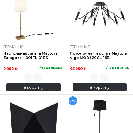
ГЕРМАНИЯ
ГЕРМАНИЯ
Настольная лампа Maytoni
Потолочная люстра Maytoni
Zaragoza H001TL-01BS
Vigo MOD620CL-16B
В наличии
В наличии
9 990 ₽
45 990 ₽
В корзину
В корзину
NEW