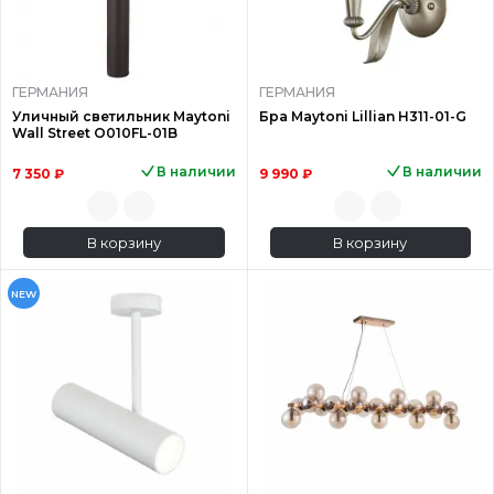
ГЕРМАНИЯ
ГЕРМАНИЯ
Уличный светильник Maytoni
Бра Maytoni Lillian H311-01-G
Wall Street O010FL-01B
В наличии
В наличии
7 350 ₽
9 990 ₽
В корзину
В корзину
NEW