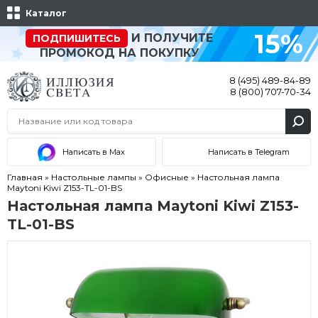
Каталог
15%
И ПОЛУЧИТЕ
ПОДПИШИТЕСЬ
ПРОМОКОД НА ПОКУПКУ
8 (495) 489-84-89
8 (800) 707-70-34
Написать в Max
Написать в Telegram
Главная
»
Настольные лампы
»
Офисные
»
Настольная лампа
Maytoni Kiwi Z153-TL-01-BS
Настольная лампа Maytoni Kiwi Z153-
TL-01-BS