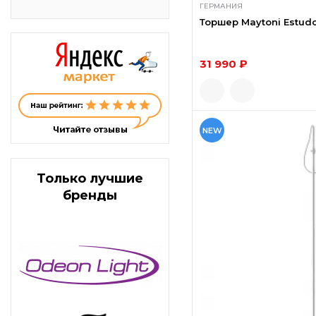
ГЕРМАНИЯ
Торшер Maytoni Estud
31 990 ₽
NEW
Только лучшие
бренды