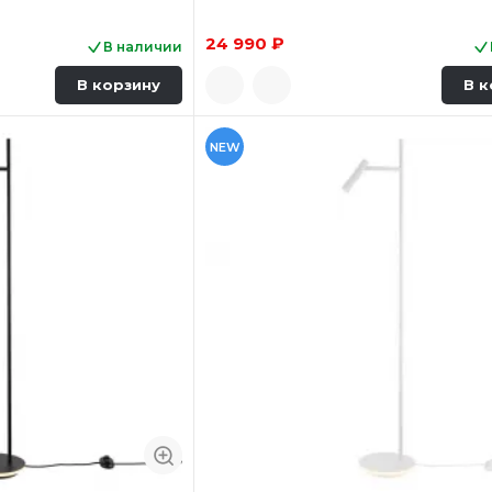
24 990 ₽
В наличии
В корзину
В к
NEW