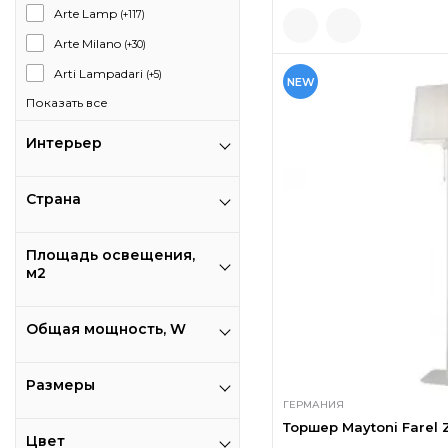
Arte Lamp
(+117)
Arte Milano
(+30)
Arti Lampadari
(+5)
NEW
Показать все
Интерьер
Страна
Площадь освещения,
м2
Общая мощность, W
Размеры
ГЕРМАНИЯ
Торшер Maytoni Farel
Цвет