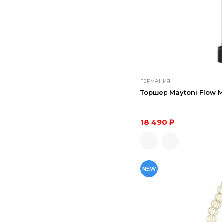
ГЕРМАНИЯ
Торшер Maytoni Flow 
18 490 ₽
NEW