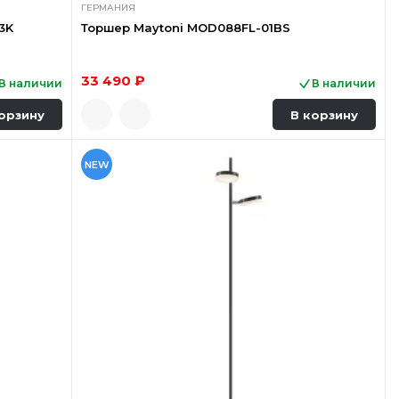
ГЕРМАНИЯ
3K
Торшер Maytoni MOD088FL-01BS
33 490 ₽
В наличии
В наличии
орзину
В корзину
NEW