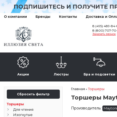
ПОДПИШИТЕСЬ И ПОЛУЧИТЕ П
О компании
Бренды
Контакты
Доставка и Опл
8 (495) 489-84
8 (800) 707-70
Заказать звонок
Акции
Люстры
Бра и подсветки
Главная
Торшеры
»
Сбросить фильтр
Торшеры Mayt
Торшеры
Производитель:
Mayton
Для чтения
Изогнутые