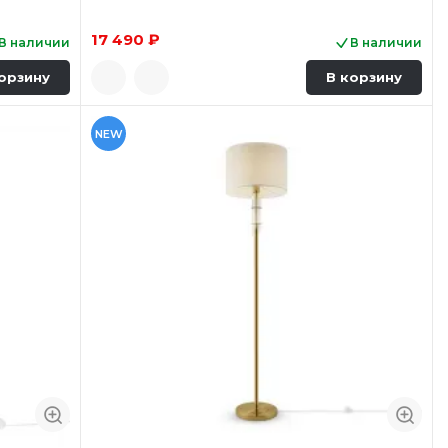
17 490 ₽
В наличии
В наличии
орзину
В корзину
NEW