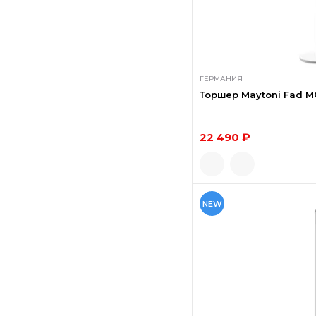
ГЕРМАНИЯ
Торшер Maytoni Fad 
22 490 ₽
NEW