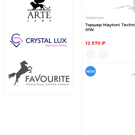
ГЕРМАНИЯ
Торшер Maytoni Techn
01W
12 570 ₽
NEW