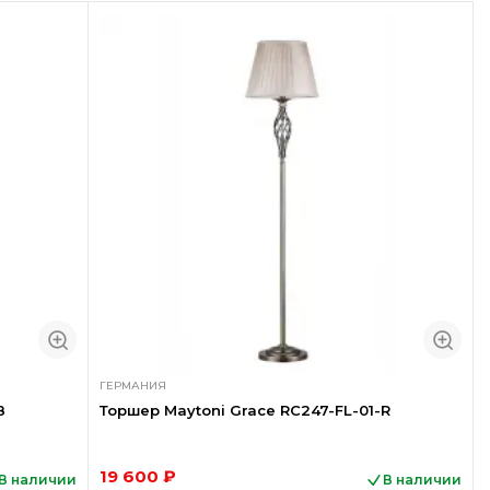
ГЕРМАНИЯ
B
Торшер Maytoni Grace RC247-FL-01-R
19 600 ₽
В наличии
В наличии