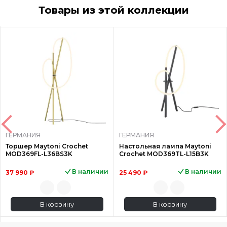
Товары из этой коллекции
ГЕРМАНИЯ
ГЕРМАНИЯ
Торшер Maytoni Crochet
Настольная лампа Maytoni
MOD369FL-L36BS3K
Crochet MOD369TL-L15B3K
В наличии
В наличии
37 990 ₽
25 490 ₽
В корзину
В корзину