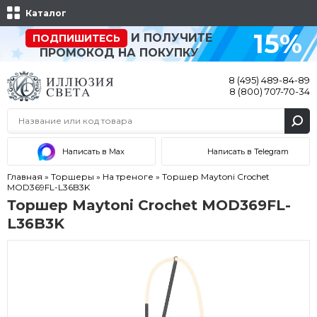
Каталог
15%
И ПОЛУЧИТЕ
ПОДПИШИТЕСЬ
ПРОМОКОД НА ПОКУПКУ
8 (495) 489-84-89
8 (800) 707-70-34
Написать в Max
Написать в Telegram
Главная
»
Торшеры
»
На треноге
»
Торшер Maytoni Crochet
MOD369FL-L36B3K
Торшер Maytoni Crochet MOD369FL-
L36B3K