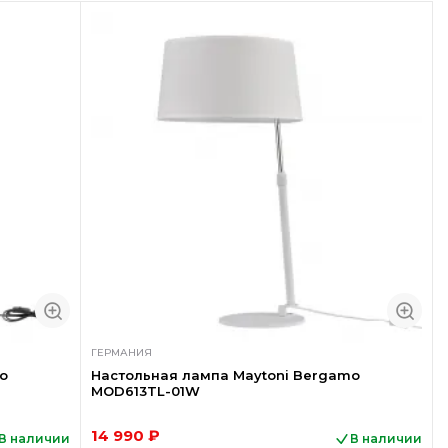
ГЕРМАНИЯ
o
Настольная лампа Maytoni Bergamo
MOD613TL-01W
14 990 ₽
В наличии
В наличии