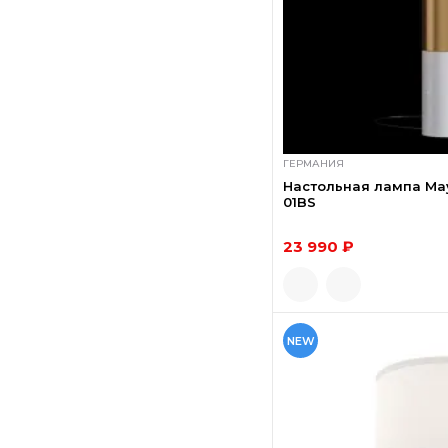
ГЕРМАНИЯ
Настольная лампа May
01BS
23 990 ₽
NEW