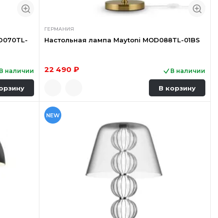
ГЕРМАНИЯ
D070TL-
Настольная лампа Maytoni MOD088TL-01BS
22 490 ₽
В наличии
В наличии
орзину
В корзину
NEW