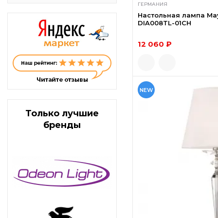
ГЕРМАНИЯ
Настольная лампа May
DIA008TL-01CH
12 060 ₽
NEW
Только лучшие
бренды