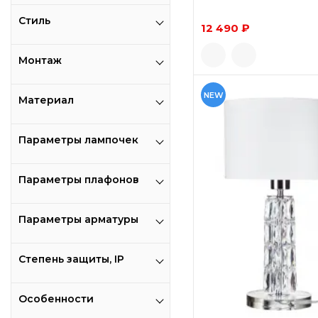
Стиль
12 490 ₽
Монтаж
NEW
Материал
Параметры лампочек
Параметры плафонов
Параметры арматуры
Степень защиты, IP
Особенности