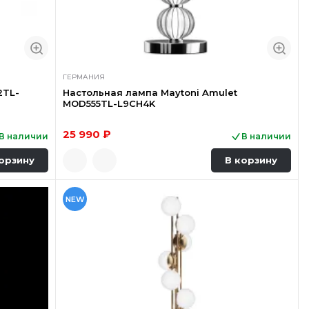
ГЕРМАНИЯ
2TL-
Настольная лампа Maytoni Amulet
MOD555TL-L9CH4K
25 990 ₽
В наличии
В наличии
орзину
В корзину
NEW