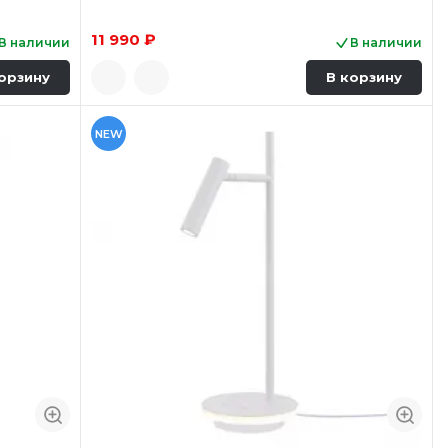
11 990 ₽
В наличии
В наличии
орзину
В корзину
NEW