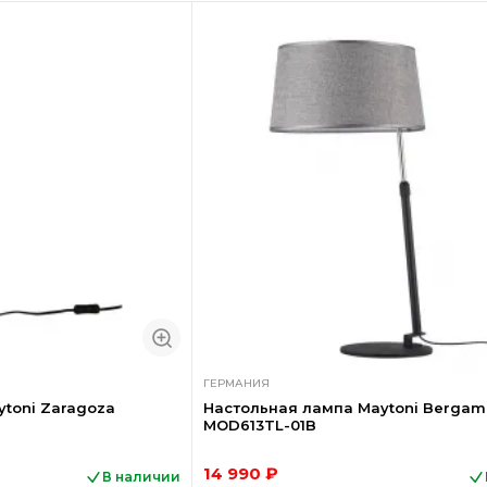
ГЕРМАНИЯ
toni Zaragoza
Настольная лампа Maytoni Bergam
MOD613TL-01B
14 990 ₽
В наличии