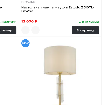
ГЕРМАНИЯ
de
Настольная лампа Maytoni Estudo Z010TL-
L8W3K
13 070 ₽
В наличии
В наличии
орзину
В корзину
NEW