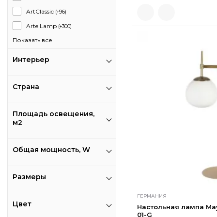
ArtClassic
(+96)
Arte Lamp
(+300)
Показать все
Интерьер
Страна
Площадь освещения,
м2
Общая мощность, W
Размеры
ГЕРМАНИЯ
Цвет
Настольная лампа May
01-G