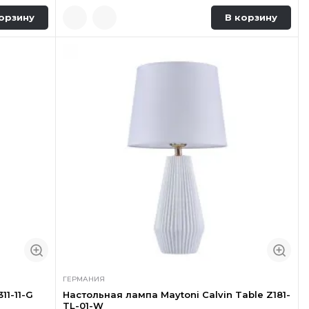
орзину
В корзину
ГЕРМАНИЯ
11-11-G
Настольная лампа Maytoni Calvin Table Z181-
TL-01-W