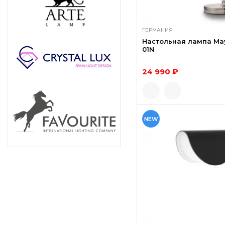
ГЕРМАНИЯ
Настольная лампа May
01N
24 990 ₽
NEW