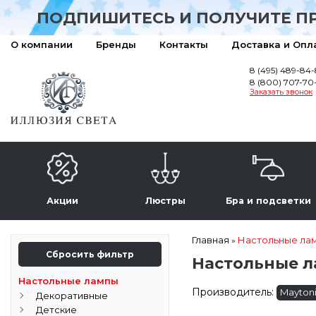
ПОДПИШИТЕСЬ И ПОЛУЧИТЕ П
О компании
Бренды
Контакты
Доставка и Опл
8 (495) 489-84
8 (800) 707-70
Заказать звонок
Акции
Люстры
Бра и подсветки
Главная
Настольные ла
»
Сбросить фильтр
Настольные л
Настольные лампы
Производитель:
Mayton
Декоративные
Детские