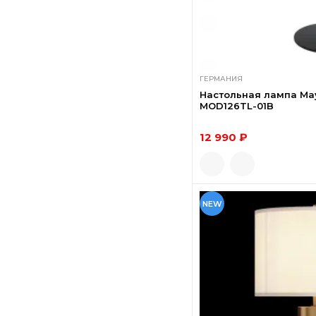
ГЕРМАНИЯ
Настольная лампа Mayt
MOD126TL-01B
12 990 ₽
NEW