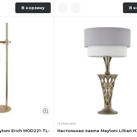
В корзину
В к
ГЕРМАНИЯ
toni Erich MOD221-TL-
Настольная лампа Maytoni Lillian H3