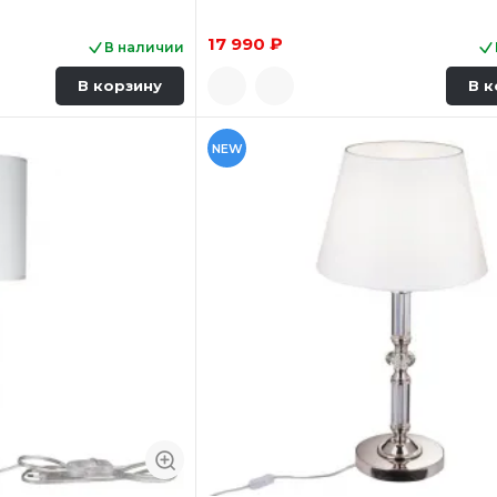
17 990 ₽
В наличии
В корзину
В к
NEW