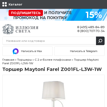
Каталог
15%
И ПОЛУЧИТЕ
ПОДПИШИТЕСЬ
ПРОМОКОД НА ПОКУПКУ
8 (495) 489-84-89
8 (800) 707-70-34
Написать в Max
Написать в Telegram
Главная
»
Торшеры
»
С 2 и более плафонами
»
Торшер Maytoni
Farel Z001FL-L3W-1W
Торшер Maytoni Farel Z001FL-L3W-1W