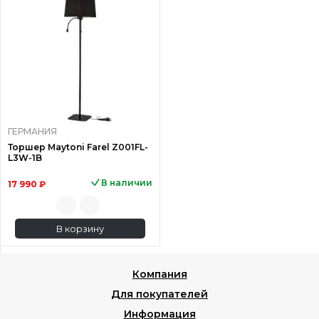
ГЕРМАНИЯ
Торшер Maytoni Farel Z001FL-
L3W-1B
В наличии
17 990 ₽
В корзину
Компания
Для покупателей
Информация