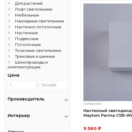
Для растений
Лофт светильники
Мебельные
Накладные светильники
Настенно-потолочные
Настенные
Подвесные
Потолочные
Точечные светильники
Трековые и шинные
Шинопроводы и
комплектующие
Цена
-
Производитель
ГЕРМАНИЯ
Настенный светодиод
Интерьер
Maytoni Parma C155-
9 560 ₽