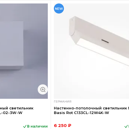
NEW
ГЕРМАНИЯ
ный светильник
Настенно-потолочный светильник 
WL-02-3W-W
Basis Rot C133CL-12W4K-W
6 250 ₽
В наличии