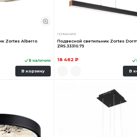
ГЕРМАНИЯ
к Zortes Alberro
Подвесной светильник Zortes Dorm
ZRS.33310.75
18 462 ₽
В наличии
В корзину
В к