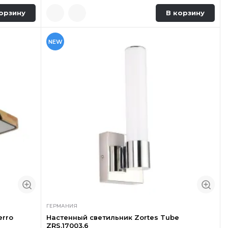
орзину
В корзину
NEW
ГЕРМАНИЯ
erro
Настенный светильник Zortes Tube
ZRS.17003.6