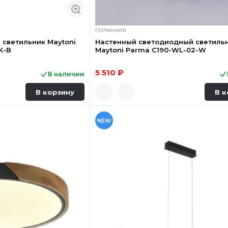
ГЕРМАНИЯ
 светильник Maytoni
Настенный светодиодный светиль
K-B
Maytoni Parma C190-WL-02-W
5 510 ₽
В наличии
В корзину
В к
NEW