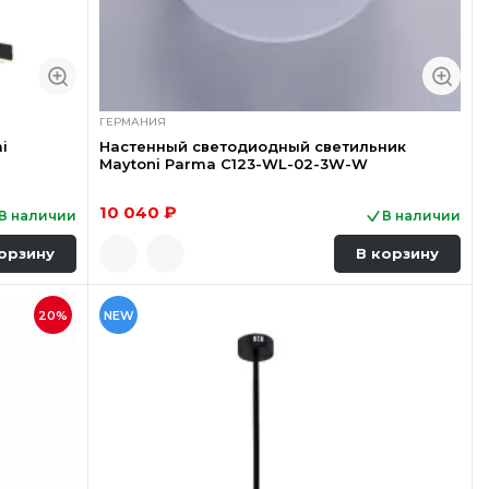
ГЕРМАНИЯ
i
Настенный светодиодный светильник
Maytoni Parma C123-WL-02-3W-W
10 040 ₽
В наличии
В наличии
орзину
В корзину
20%
NEW