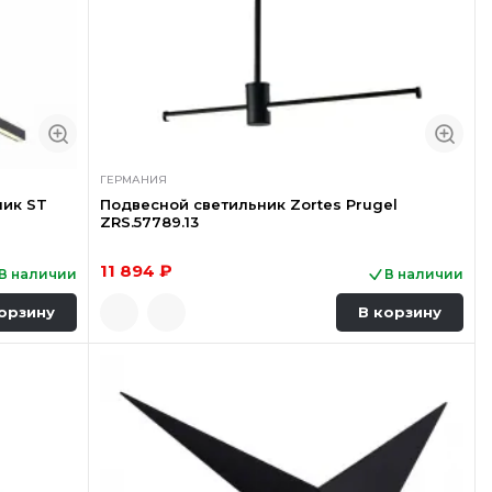
ГЕРМАНИЯ
ник ST
Подвесной светильник Zortes Prugel
ZRS.57789.13
11 894 ₽
В наличии
В наличии
орзину
В корзину