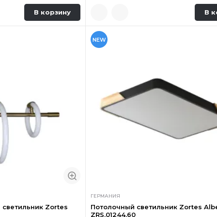
В корзину
В к
NEW
ГЕРМАНИЯ
светильник Zortes
Потолочный светильник Zortes Alb
ZRS.01244.60