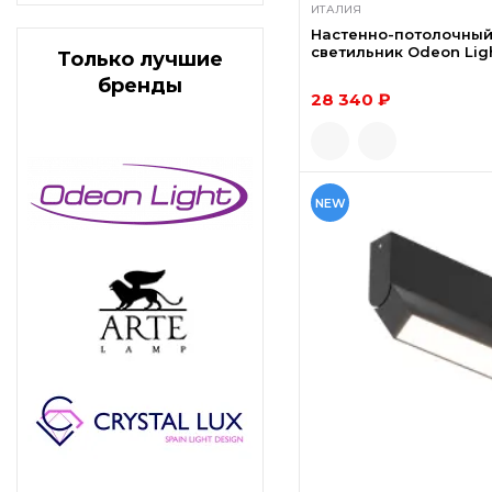
ИТАЛИЯ
Настенно-потолочны
светильник Odeon Ligh
Только лучшие
бренды
28 340 ₽
NEW