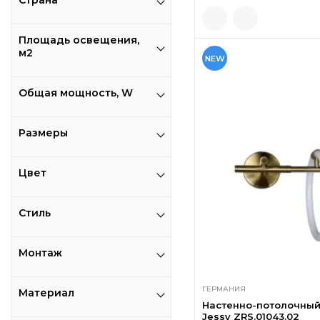
Страна
Площадь освещения,
м2
NEW
Общая мощность, W
Размеры
Цвет
Стиль
Монтаж
ГЕРМАНИЯ
Материал
Настенно-потолочный 
Jessy ZRS.01043.02