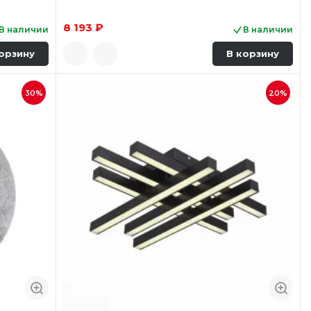
8 193 ₽
В наличии
В наличии
орзину
В корзину
30%
20%