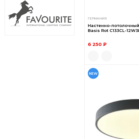
ГЕРМАНИЯ
Настенно-потолочный
Basis Rot C133CL-12W3
6 250 ₽
NEW