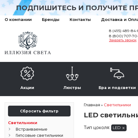
ПОДПИШИТЕСЬ И ПОЛУЧИТЕ П
О компании
Бренды
Контакты
Доставка и Опл
8 (495) 489-84
8 (800) 707-70
Заказать звонок
Акции
Люстры
Бра и подсветки
Главная
Светильники
»
Сбросить фильтр
LED светильн
Светильники
Тип цоколя:
LED
Встраиваемые
Гипсовые светильники