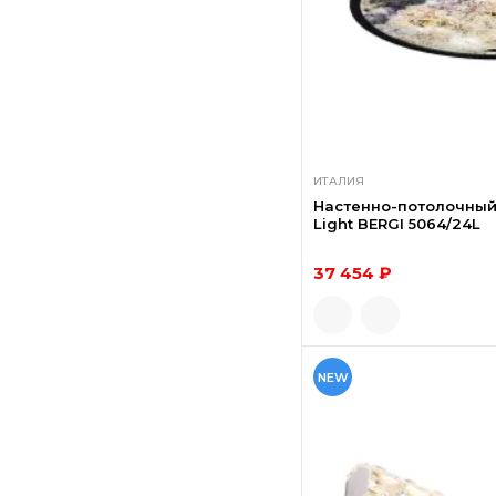
ИТАЛИЯ
Настенно-потолочный
Light BERGI 5064/24L
37 454 ₽
NEW