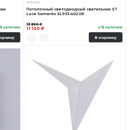
ИТАЛИЯ
ник
Потолочный светодиодный светильник ST
Luce Samento SL933.402.06
13 900 ₽
В наличии
В наличии
11 120 ₽
орзину
В корзину