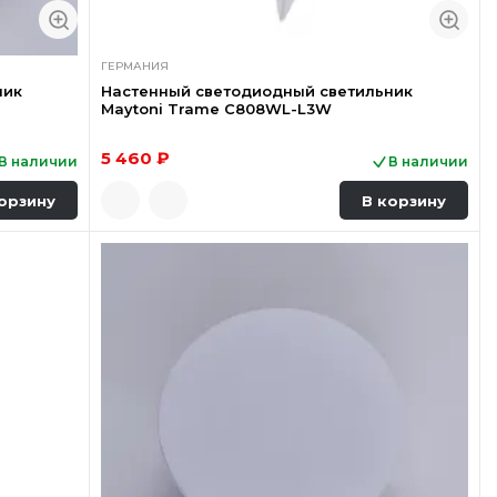
ГЕРМАНИЯ
ник
Настенный светодиодный светильник
Maytoni Trame C808WL-L3W
5 460 ₽
В наличии
В наличии
орзину
В корзину