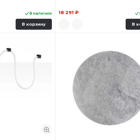
18 291 ₽
В наличии
В корзину
В к