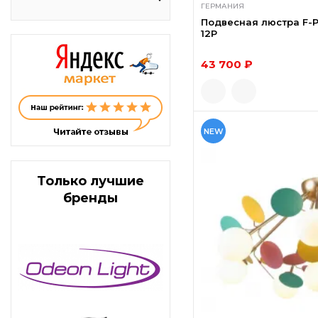
ГЕРМАНИЯ
Подвесная люстра F-Pr
12P
43 700 ₽
NEW
Только лучшие
бренды