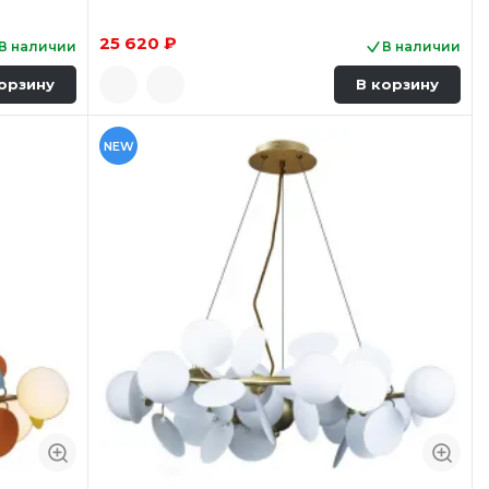
25 620 ₽
В наличии
В наличии
орзину
В корзину
NEW