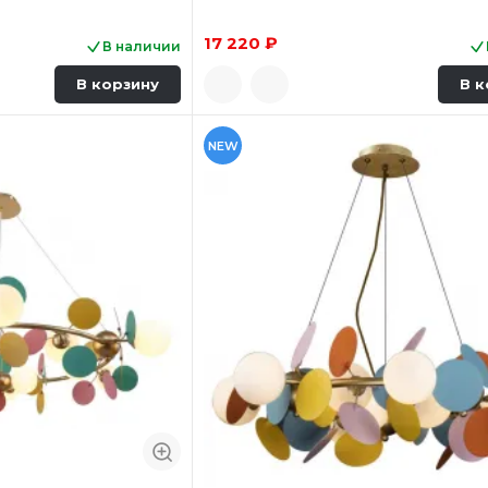
17 220 ₽
В наличии
В корзину
В к
NEW