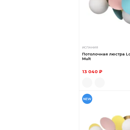
ИСПАНИЯ
Потолочная люстра Lof
Mult
13 040 ₽
NEW