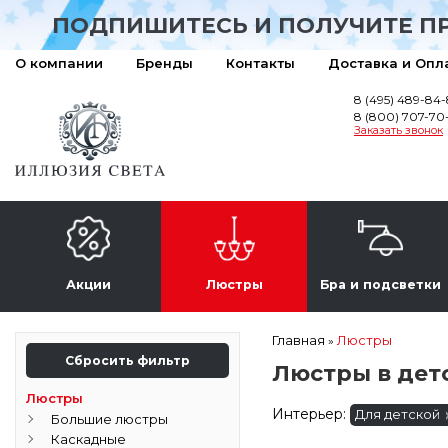
ПОДПИШИТЕСЬ И ПОЛУЧИТЕ П
О компании
Бренды
Контакты
Доставка и Опл
8 (495) 489-84
8 (800) 707-70
Заказать звонок
Акции
Люстры
Бра и подсветки
Главная
Люстры
»
Сбросить фильтр
Люстры в дет
Люстры
Интерьер:
Для детской
Большие люстры
Каскадные