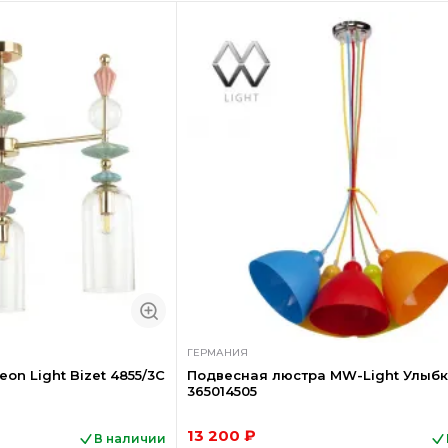
ГЕРМАНИЯ
n Light Bizet 4855/3C
Подвесная люстра MW-Light Улыб
365014505
13 200 ₽
В наличии