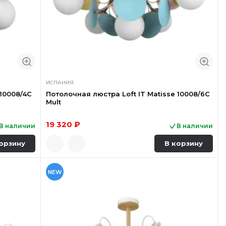
ИСПАНИЯ
 10008/4C
Потолочная люстра Loft IT Matisse 10008/6C
Mult
19 320 ₽
В наличии
В наличии
орзину
В корзину
NEW