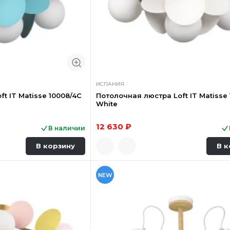
ИСПАНИЯ
t IT Matisse 10008/4C
Потолочная люстра Loft IT Matisse
White
12 630 ₽
В наличии
В корзину
В к
NEW