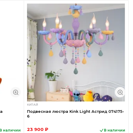
КИТАЙ
ка
Подвесная люстра Kink Light Астрид 074175-
6
23 900 ₽
В наличии
В наличии