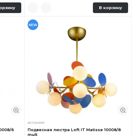
орзину
В корзину
NEW
ИСПАНИЯ
0008/6
Подвесная люстра Loft IT Matisse 10008/8
mult