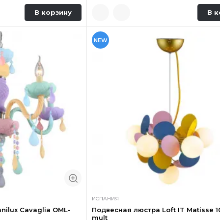
В корзину
В к
NEW
ИСПАНИЯ
ilux Cavaglia OML-
Подвесная люстра Loft IT Matisse 1
mult