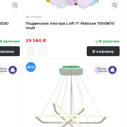
ИСПАНИЯ
0030
Подвесная люстра Loft IT Matisse 10008/10
mult
29 380 ₽
В наличии
В наличии
орзину
В корзину
NEW