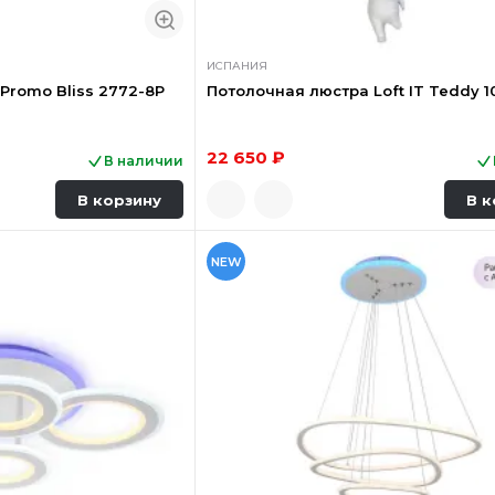
ИСПАНИЯ
Promo Bliss 2772-8P
Потолочная люстра Loft IT Teddy 1
22 650 ₽
В наличии
В корзину
В к
NEW