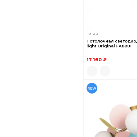
КИТАЙ
Потолочная светодио
light Original FA8801
17 160 ₽
NEW