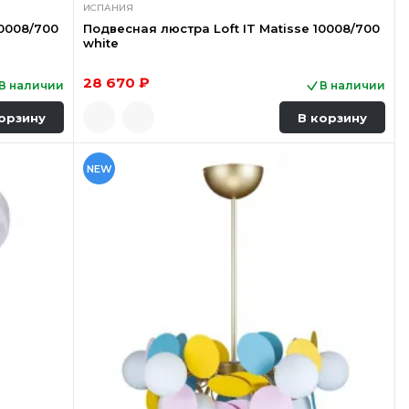
ИСПАНИЯ
10008/700
Подвесная люстра Loft IT Matisse 10008/700
white
28 670 ₽
В наличии
В наличии
орзину
В корзину
NEW