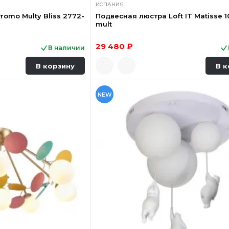
ИСПАНИЯ
omo Multy Bliss 2772-
Подвесная люстра Loft IT Matisse 
mult
29 480 ₽
В наличии
В корзину
В к
NEW