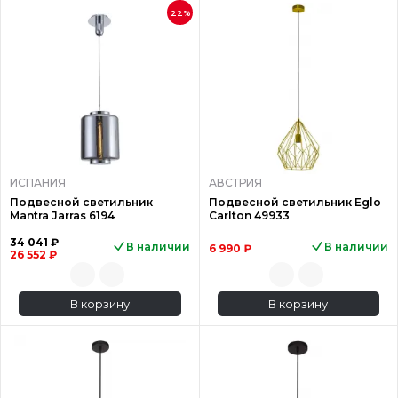
22%
ИСПАНИЯ
АВСТРИЯ
Подвесной светильник
Подвесной светильник Eglo
Mantra Jarras 6194
Carlton 49933
34 041 ₽
В наличии
В наличии
6 990 ₽
26 552 ₽
В корзину
В корзину