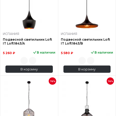
ИСПАНИЯ
ИСПАНИЯ
Подвесной светильник Loft
Подвесной светильник Loft
IT Loft1843/A
IT Loft1843/B
В наличии
В наличии
5 260 ₽
5 580 ₽
В корзину
В корзину
76%
76%