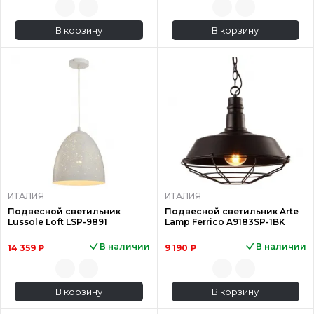
В корзину
В корзину
ИТАЛИЯ
ИТАЛИЯ
Подвесной светильник
Подвесной светильник Arte
Lussole Loft LSP-9891
Lamp Ferrico A9183SP-1BK
В наличии
В наличии
14 359 ₽
9 190 ₽
В корзину
В корзину