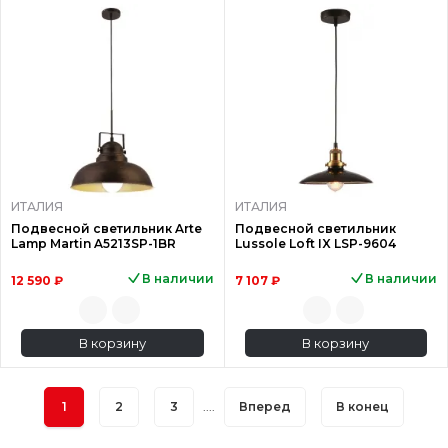
ИТАЛИЯ
ИТАЛИЯ
Подвесной светильник Arte
Подвесной светильник
Lamp Martin A5213SP-1BR
Lussole Loft IX LSP-9604
В наличии
В наличии
12 590 ₽
7 107 ₽
В корзину
В корзину
1
2
3
....
Вперед
В конец