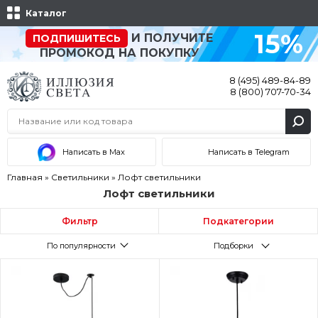
Каталог
15%
И ПОЛУЧИТЕ
ПОДПИШИТЕСЬ
ПРОМОКОД НА ПОКУПКУ
8 (495) 489-84-89
8 (800) 707-70-34
Написать в Max
Написать в Telegram
Главная
»
Светильники
»
Лофт светильники
Лофт светильники
Фильтр
Подкатегории
По популярности
Подборки