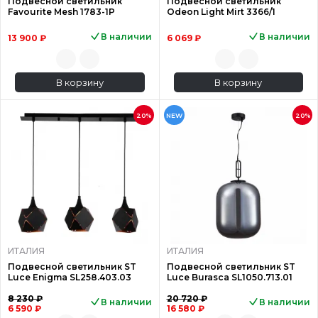
Подвесной светильник
Подвесной светильник
Favourite Mesh 1783-1P
Odeon Light Mirt 3366/1
В наличии
В наличии
13 900 ₽
6 069 ₽
В корзину
В корзину
20%
NEW
20%
ИТАЛИЯ
ИТАЛИЯ
Подвесной светильник ST
Подвесной светильник ST
Luce Enigma SL258.403.03
Luce Burasca SL1050.713.01
8 230 ₽
20 720 ₽
В наличии
В наличии
6 590 ₽
16 580 ₽