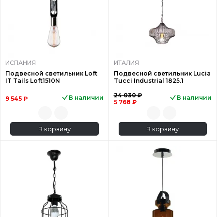
ИСПАНИЯ
ИТАЛИЯ
Подвесной светильник Loft
Подвесной светильник Lucia
IT Tails Loft1510N
Tucci Industrial 1825.1
24 030 ₽
В наличии
В наличии
9 545 ₽
5 768 ₽
В корзину
В корзину