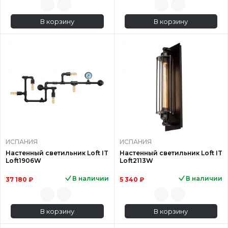
В корзину
В корзину
ИСПАНИЯ
ИСПАНИЯ
Настенный светильник Loft IT
Настенный светильник Loft IT
Loft1906W
Loft2113W
В наличии
В наличии
37 180 ₽
5 340 ₽
В корзину
В корзину