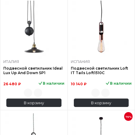
ИТАЛИЯ
ИСПАНИЯ
Подвесной светильник Ideal
Подвесной светильник Loft
Lux Up And Down SP1
IT Tails Loft1510C
В наличии
В наличии
26 480 ₽
10 140 ₽
В корзину
В корзину
76%