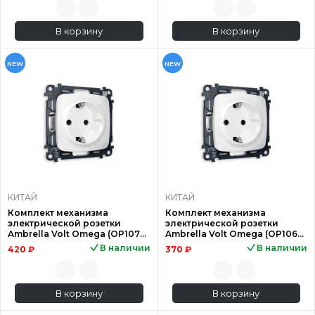
В корзину
В корзину
NEW
NEW
КИТАЙ
КИТАЙ
Комплект механизма
Комплект механизма
электрической розетки
электрической розетки
Ambrella Volt Omega (OP1070,
Ambrella Volt Omega (OP1060,
VM141) MO107010
VM141) MO106010
В наличии
В наличии
420 ₽
370 ₽
В корзину
В корзину