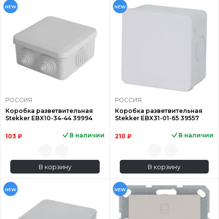
NEW
NEW
РОССИЯ
РОССИЯ
Коробка разветвительная
Коробка разветвительная
Stekker EBX10-34-44 39994
Stekker EBX31-01-65 39557
В наличии
В наличии
103 ₽
210 ₽
В корзину
В корзину
NEW
NEW