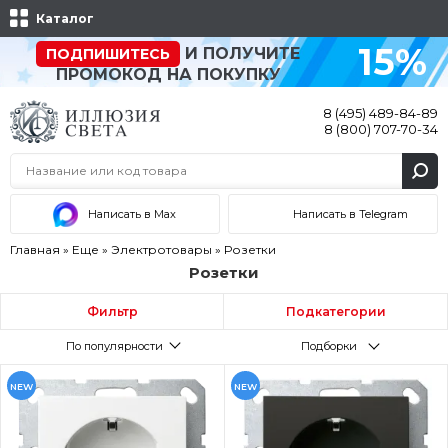
Каталог
15%
И ПОЛУЧИТЕ
ПОДПИШИТЕСЬ
ПРОМОКОД НА ПОКУПКУ
8 (495) 489-84-89
8 (800) 707-70-34
Написать в Max
Написать в Telegram
Главная
»
Еще
»
Электротовары
»
Розетки
Розетки
Фильтр
Подкатегории
По популярности
Подборки
NEW
NEW