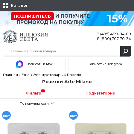
Каталог
15%
И ПОЛУЧИТЕ
ПОДПИШИТЕСЬ
ПРОМОКОД НА ПОКУПКУ
8 (495) 489-84-89
8 (800) 707-70-34
Написать в Max
Написать в Telegram
Главная
»
Еще
»
Электротовары
»
Розетки
Розетки Arte Milano
1
Фильтр
Подкатегории
По популярности
NEW
NEW