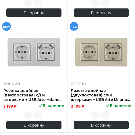
В корзину
В корзину
NEW
NEW
РОССИЯ
РОССИЯ
Розетка двойная
Розетка двойная
(двухпостовая) с/з и
(двухпостовая) с/з и
шторками + USB Arte Milano
шторками + USB Arte Milano
SET16-2-47-1-40-1 silver
SET16-2-47-1-40-1 shampan
В наличии
В наличии
2 199 ₽
2 199 ₽
В корзину
В корзину