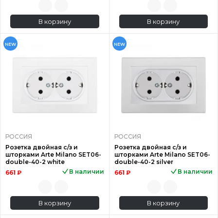
В корзину
В корзину
NEW
NEW
РОССИЯ
РОССИЯ
Розетка двойная с/з и
Розетка двойная с/з и
шторками Arte Milano SET06-
шторками Arte Milano SET06-
double-40-2 white
double-40-2 silver
В наличии
В наличии
661 ₽
661 ₽
В корзину
В корзину