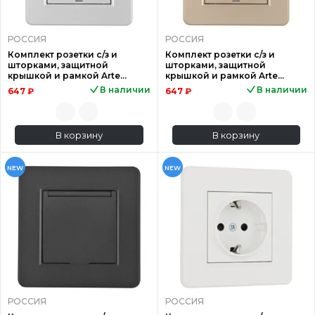
РОССИЯ
РОССИЯ
Комплект розетки с/з и
Комплект розетки с/з и
шторками, защитной
шторками, защитной
крышкой и рамкой Arte
крышкой и рамкой Arte
Milano SET16-1-41-1 silver
Milano SET16-1-41-1 shampan
В наличии
В наличии
647 ₽
647 ₽
В корзину
В корзину
NEW
NEW
РОССИЯ
РОССИЯ