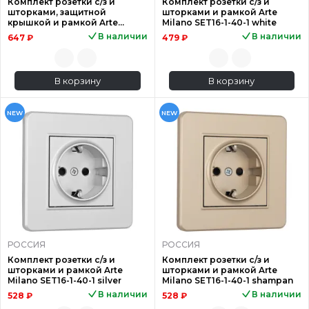
Комплект розетки с/з и
Комплект розетки с/з и
шторками, защитной
шторками и рамкой Arte
крышкой и рамкой Arte
Milano SET16-1-40-1 white
Milano SET16-1-41-1 black
В наличии
В наличии
647 ₽
479 ₽
В корзину
В корзину
NEW
NEW
РОССИЯ
РОССИЯ
Комплект розетки с/з и
Комплект розетки с/з и
шторками и рамкой Arte
шторками и рамкой Arte
Milano SET16-1-40-1 silver
Milano SET16-1-40-1 shampan
В наличии
В наличии
528 ₽
528 ₽