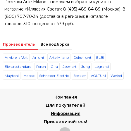
Розетки Arte Milano - поможем выбрать и купить в
магазине «Иллюзия Света»: 8 (495) 489-84-89 (Москва), 8
(800) 707-70-34 (доставка в регионы); в каталоге
товаров: 310, по цене от 479 руб.
Производитель
Все подборки
Ambrella Volt
Arlight
Arte Milano
Deko-light
ELBI
Elektrostandard
Feron
Gira
Jasmart
Jung
Legrand
Maytoni
Mebax
Schneider Electric
Stekker
VOLTUM
Werkel
Компания
Для покупателей
Информация
Присоединяйтесь!