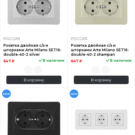
РОССИЯ
РОССИЯ
Розетка двойная с/з и
Розетка двойная с/з и
шторками Arte Milano SET16-
шторками Arte Milano SET16-
double-40-2 silver
double-40-2 shampan
В наличии
В наличии
647 ₽
647 ₽
В корзину
В корзину
NEW
NEW