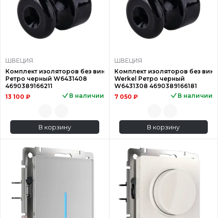
ШВЕЦИЯ
ШВЕЦИЯ
Комплект изоляторов без винта 100 шт. Werkel
Комплект изоляторов без винта
Ретро черный W6431408
Werkel Ретро черный
4690389166211
W6431308 4690389166181
В наличии
В наличии
13 100 ₽
7 050 ₽
В корзину
В корзину