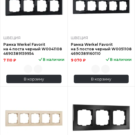
ШВЕЦИЯ
ШВЕЦИЯ
Рамка Werkel Favorit
Рамка Werkel Favorit
на 4 поста черный W0041108
на 5 постов черный W0051108
4690389159954
4690389160110
В наличии
В наличии
7 110 ₽
9 070 ₽
В корзину
В корзину