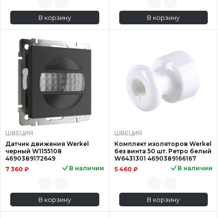
В корзину
В корзину
ШВЕЦИЯ
ШВЕЦИЯ
Датчик движения Werkel
Комплект изоляторов Werkel
черный W1155108
без винта 50 шт. Ретро белый
4690389172649
W6431301 4690389166167
В наличии
В наличии
7 360 ₽
5 460 ₽
В корзину
В корзину