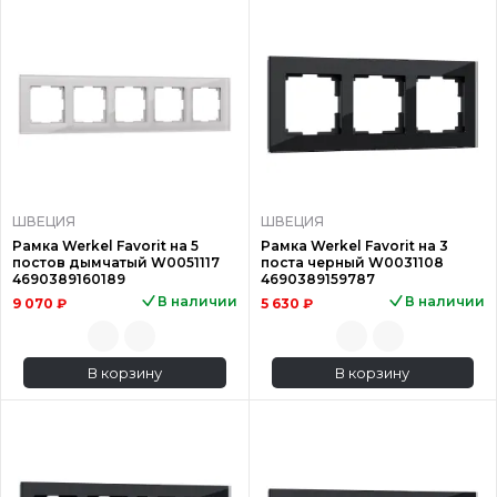
ШВЕЦИЯ
ШВЕЦИЯ
Рамка Werkel Favorit на 5
Рамка Werkel Favorit на 3
постов дымчатый W0051117
поста черный W0031108
4690389160189
4690389159787
В наличии
В наличии
9 070 ₽
5 630 ₽
В корзину
В корзину