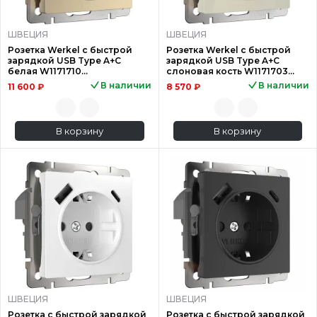
ШВЕЦИЯ
ШВЕЦИЯ
Розетка Werkel с быстрой
Розетка Werkel с быстрой
зарядкой USB Type A+С
зарядкой USB Type A+С
белая W1171710
слоновая кость W1171703
4690389176463
4690389176425
В наличии
В наличии
11 600 ₽
8 570 ₽
В корзину
В корзину
ШВЕЦИЯ
ШВЕЦИЯ
Розетка с быстрой зарядкой
Розетка с быстрой зарядкой