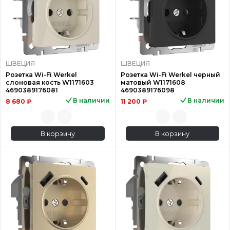
ШВЕЦИЯ
ШВЕЦИЯ
Розетка Wi-Fi Werkel
Розетка Wi-Fi Werkel черный
слоновая кость W1171603
матовый W1171608
4690389176081
4690389176098
В наличии
В наличии
8 680 ₽
11 200 ₽
В корзину
В корзину