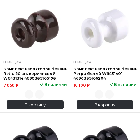
ШВЕЦИЯ
ШВЕЦИЯ
Комплект изоляторов без винта Werkel
Комплект изоляторов без винта
Retro 50 шт. коричневый
Ретро белый W6431401
W6431314 4690389166198
4690389166204
В наличии
В наличии
7 050 ₽
10 100 ₽
В корзину
В корзину