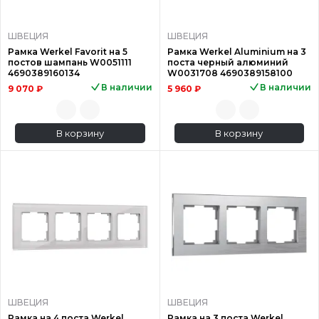
ШВЕЦИЯ
ШВЕЦИЯ
Рамка Werkel Favorit на 5
Рамка Werkel Aluminium на 3
постов шампань W0051111
поста черный алюминий
4690389160134
W0031708 4690389158100
В наличии
В наличии
9 070 ₽
5 960 ₽
В корзину
В корзину
ШВЕЦИЯ
ШВЕЦИЯ
Рамка на 4 поста Werkel
Рамка на 3 поста Werkel