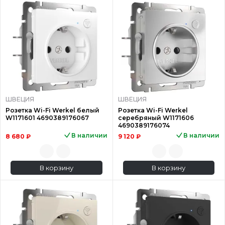
ШВЕЦИЯ
ШВЕЦИЯ
Розетка Wi-Fi Werkel белый
Розетка Wi-Fi Werkel
W1171601 4690389176067
серебряный W1171606
4690389176074
В наличии
В наличии
8 680 ₽
9 120 ₽
В корзину
В корзину