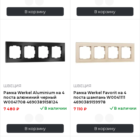
В корзину
В корзину
ШВЕЦИЯ
ШВЕЦИЯ
Рамка Werkel Aluminium на 4
Рамка Werkel Favorit на 4
поста алюминий черный
поста шампань W0041111
W0041708 4690389158124
4690389159978
В наличии
В наличии
7 480 ₽
7 110 ₽
В корзину
В корзину