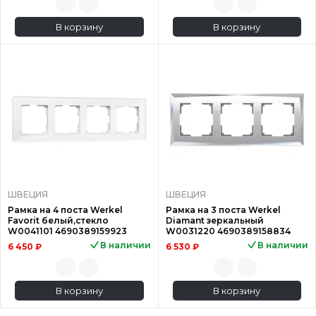
В корзину
В корзину
ШВЕЦИЯ
ШВЕЦИЯ
Рамка на 4 поста Werkel
Рамка на 3 поста Werkel
Favorit белый,стекло
Diamant зеркальный
W0041101 4690389159923
W0031220 4690389158834
В наличии
В наличии
6 450 ₽
6 530 ₽
В корзину
В корзину