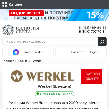
Каталог
15%
И ПОЛУЧИТЕ
ПОДПИШИТЕСЬ
ПРОМОКОД НА ПОКУПКУ
8 (495) 489-84-89
8 (800) 707-70-34
Написать в Max
Написать в Telegram
Главная
»
Бренды
»
Werkel
Werkel (Швеция)
Официальный дилер
Компания Werkel была основана в 2009 году. Менее
чем за два десятилетия компания сумела завоевать