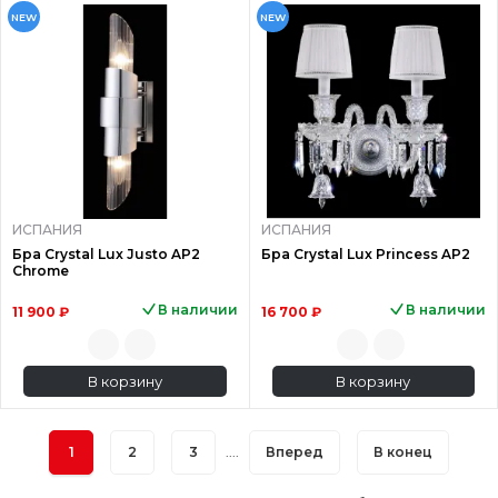
NEW
NEW
ИСПАНИЯ
ИСПАНИЯ
Бра Crystal Lux Justo AP2
Бра Crystal Lux Princess AP2
Chrome
В наличии
В наличии
11 900 ₽
16 700 ₽
В корзину
В корзину
1
2
3
....
Вперед
В конец