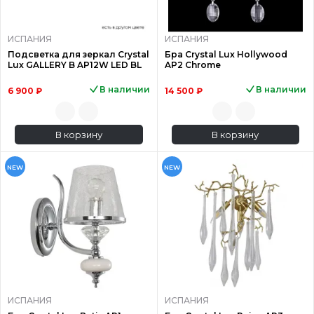
ИСПАНИЯ
ИСПАНИЯ
Подсветка для зеркал Crystal
Бра Crystal Lux Hollywood
Lux GALLERY B AP12W LED BL
AP2 Chrome
В наличии
В наличии
6 900 ₽
14 500 ₽
В корзину
В корзину
NEW
NEW
ИСПАНИЯ
ИСПАНИЯ