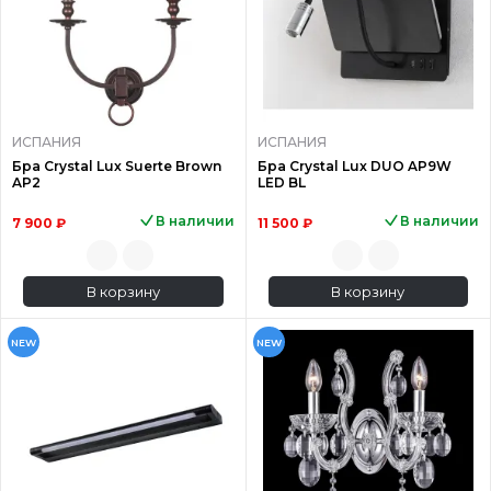
ИСПАНИЯ
ИСПАНИЯ
Бра Crystal Lux Suerte Brown
Бра Crystal Lux DUO AP9W
AP2
LED BL
В наличии
В наличии
7 900 ₽
11 500 ₽
В корзину
В корзину
NEW
NEW