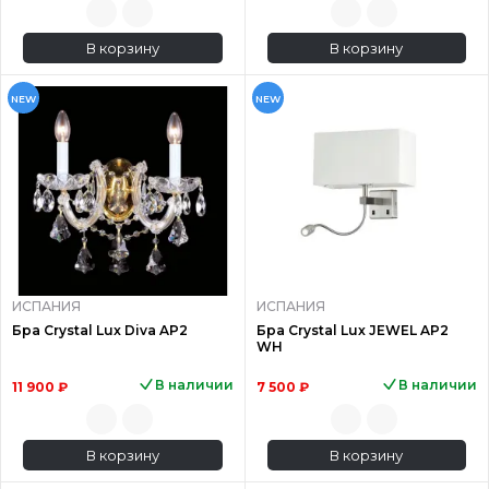
В корзину
В корзину
NEW
NEW
ИСПАНИЯ
ИСПАНИЯ
Бра Crystal Lux Diva AP2
Бра Crystal Lux JEWEL AP2
WH
В наличии
В наличии
11 900 ₽
7 500 ₽
В корзину
В корзину