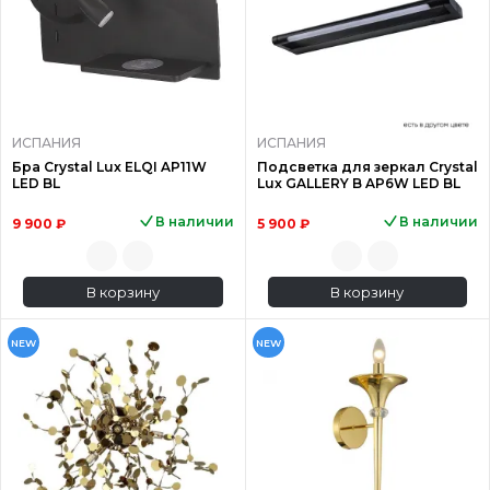
ИСПАНИЯ
ИСПАНИЯ
Бра Crystal Lux ELQI AP11W
Подсветка для зеркал Crystal
LED BL
Lux GALLERY B AP6W LED BL
В наличии
В наличии
9 900 ₽
5 900 ₽
В корзину
В корзину
NEW
NEW