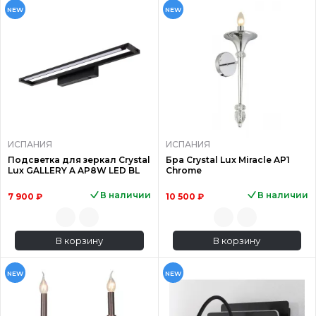
NEW
NEW
ИСПАНИЯ
ИСПАНИЯ
Подсветка для зеркал Crystal
Бра Crystal Lux Miracle AP1
Lux GALLERY A AP8W LED BL
Chrome
В наличии
В наличии
7 900 ₽
10 500 ₽
В корзину
В корзину
NEW
NEW