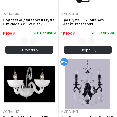
ИСПАНИЯ
ИСПАНИЯ
Подсветка для зеркал Crystal
Бра Crystal Lux Evita AP9
Lux Prada AP16W Black
BLack/Transparent
В наличии
В наличии
5 900 ₽
13 900 ₽
В корзину
В корзину
NEW
ИСПАНИЯ
ИСПАНИЯ