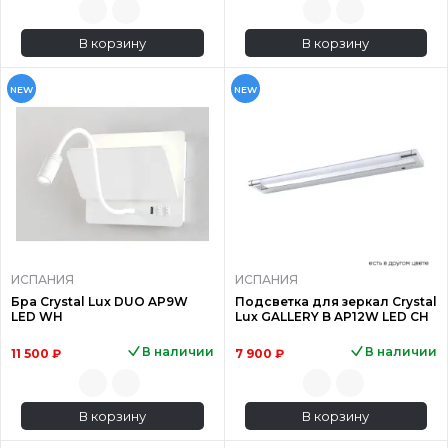
В корзину
В корзину
NEW
NEW
ИСПАНИЯ
ИСПАНИЯ
Бра Crystal Lux DUO AP9W
Подсветка для зеркал Crystal
LED WH
Lux GALLERY B AP12W LED CH
В наличии
В наличии
11 500 ₽
7 900 ₽
В корзину
В корзину