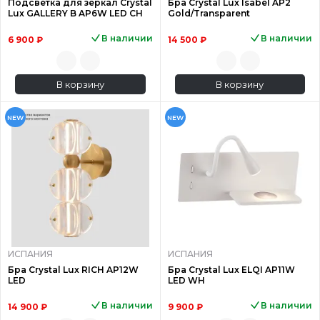
Подсветка для зеркал Crystal
Бра Crystal Lux Isabel AP2
Lux GALLERY B AP6W LED CH
Gold/Transparent
В наличии
В наличии
6 900 ₽
14 500 ₽
В корзину
В корзину
NEW
NEW
ИСПАНИЯ
ИСПАНИЯ
Бра Crystal Lux RICH AP12W
Бра Crystal Lux ELQI AP11W
LED
LED WH
В наличии
В наличии
14 900 ₽
9 900 ₽