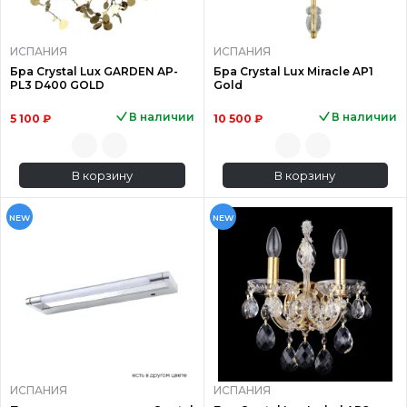
ИСПАНИЯ
ИСПАНИЯ
Бра Crystal Lux GARDEN AP-
Бра Crystal Lux Miracle AP1
PL3 D400 GOLD
Gold
В наличии
В наличии
5 100 ₽
10 500 ₽
В корзину
В корзину
NEW
NEW
ИСПАНИЯ
ИСПАНИЯ