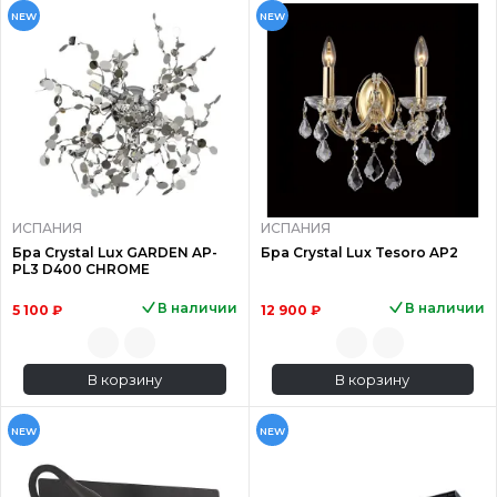
NEW
NEW
ИСПАНИЯ
ИСПАНИЯ
Бра Crystal Lux GARDEN AP-
Бра Crystal Lux Tesoro AP2
PL3 D400 CHROME
В наличии
В наличии
5 100 ₽
12 900 ₽
В корзину
В корзину
NEW
NEW