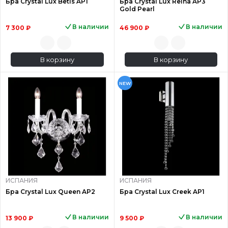
Бра Crystal Lux Betis AP1
Бра Crystal Lux Reina AP3
Gold Pearl
В наличии
В наличии
7 300 ₽
46 900 ₽
В корзину
В корзину
NEW
ИСПАНИЯ
ИСПАНИЯ
Бра Crystal Lux Queen AP2
Бра Crystal Lux Creek AP1
В наличии
В наличии
13 900 ₽
9 500 ₽