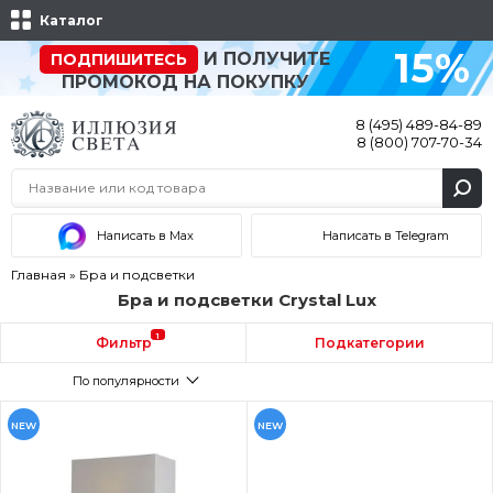
Каталог
15%
И ПОЛУЧИТЕ
ПОДПИШИТЕСЬ
ПРОМОКОД НА ПОКУПКУ
8 (495) 489-84-89
8 (800) 707-70-34
Написать в Max
Написать в Telegram
Главная
»
Бра и подсветки
Бра и подсветки Crystal Lux
1
Фильтр
Подкатегории
По популярности
NEW
NEW