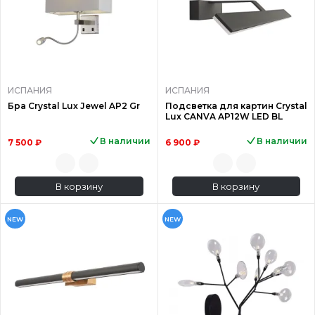
ИСПАНИЯ
ИСПАНИЯ
Бра Crystal Lux Jewel AP2 Gr
Подсветка для картин Crystal
Lux CANVA AP12W LED BL
В наличии
В наличии
7 500 ₽
6 900 ₽
В корзину
В корзину
NEW
NEW