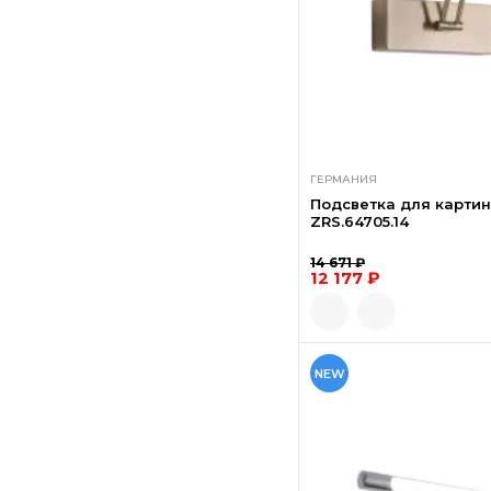
ГЕРМАНИЯ
Подсветка для картин
ZRS.64705.14
14 671 ₽
12 177 ₽
NEW