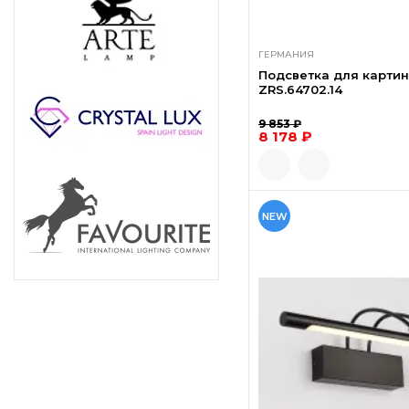
ГЕРМАНИЯ
Подсветка для картин
ZRS.64702.14
9 853 ₽
8 178 ₽
NEW