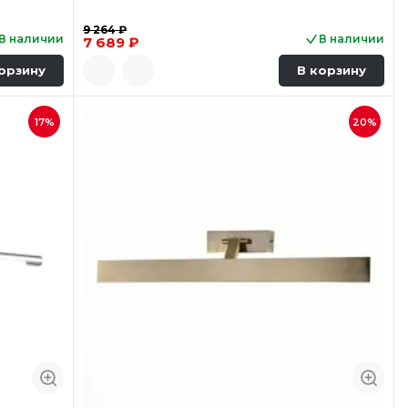
9 264 ₽
В наличии
В наличии
7 689 ₽
орзину
В корзину
17%
20%