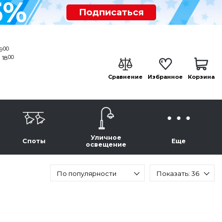
5%
Подписаться
00
19
00
 18
Сравнение
Избранное
Корзина
Уличное
Споты
Еще
освещение
По популярности
Показать: 36