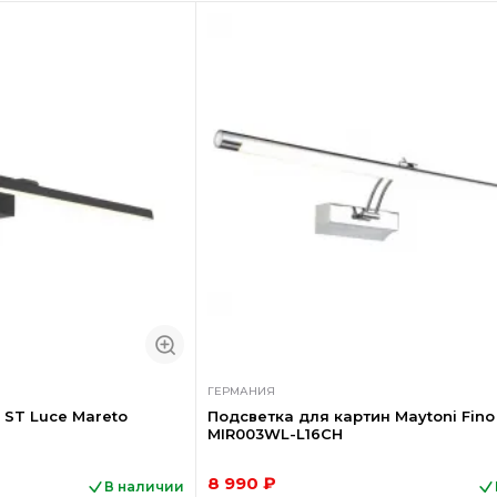
ГЕРМАНИЯ
 ST Luce Mareto
Подсветка для картин Maytoni Fino
MIR003WL-L16CH
8 990 ₽
В наличии