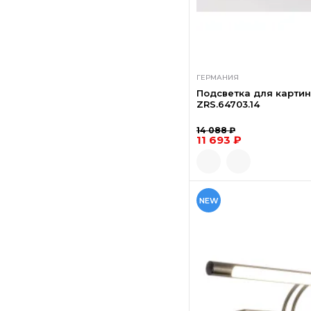
ГЕРМАНИЯ
Подсветка для картин
ZRS.64703.14
14 088 ₽
11 693 ₽
NEW