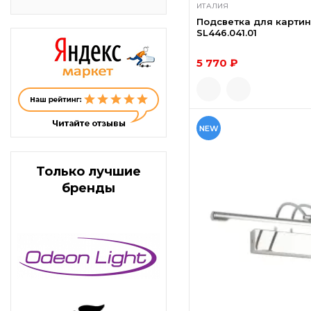
ИТАЛИЯ
Подсветка для картин
SL446.041.01
5 770 ₽
NEW
Только лучшие
бренды