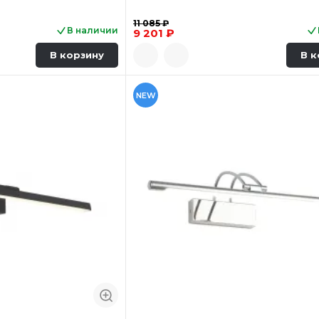
11 085 ₽
В наличии
9 201 ₽
В корзину
В к
NEW