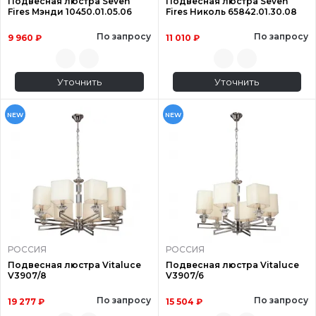
Подвесная люстра Seven
Подвесная люстра Seven
Fires Мэнди 10450.01.05.06
Fires Николь 65842.01.30.08
По запросу
По запросу
9 960 ₽
11 010 ₽
Уточнить
Уточнить
NEW
NEW
РОССИЯ
РОССИЯ
Подвесная люстра Vitaluce
Подвесная люстра Vitaluce
V3907/8
V3907/6
По запросу
По запросу
19 277 ₽
15 504 ₽