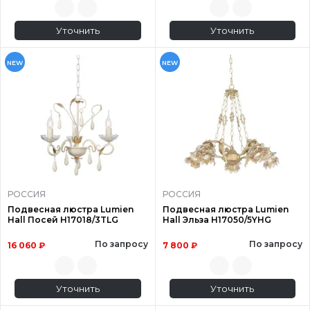
Уточнить
Уточнить
NEW
NEW
РОССИЯ
РОССИЯ
Подвесная люстра Lumien
Подвесная люстра Lumien
Hall Посей H17018/3TLG
Hall Эльза H17050/5YHG
По запросу
По запросу
16 060 ₽
7 800 ₽
Уточнить
Уточнить