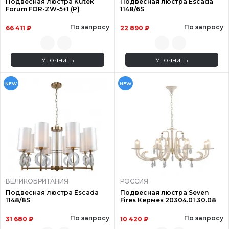
Подвесная люстра Kutek
Подвесная люстра Escada
Forum FOR-ZW-5+1 (P)
1148/6S
По запросу
По запросу
66 411 ₽
22 890 ₽
Уточнить
Уточнить
NEW
NEW
ВЕЛИКОБРИТАНИЯ
РОССИЯ
Подвесная люстра Escada
Подвесная люстра Seven
1148/8S
Fires Кермек 20304.01.30.08
По запросу
По запросу
31 680 ₽
10 420 ₽