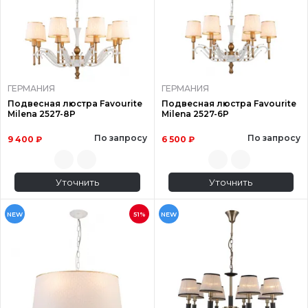
ГЕРМАНИЯ
ГЕРМАНИЯ
Подвесная люстра Favourite
Подвесная люстра Favourite
Milena 2527-8P
Milena 2527-6P
По запросу
По запросу
9 400 ₽
6 500 ₽
Уточнить
Уточнить
NEW
51%
NEW