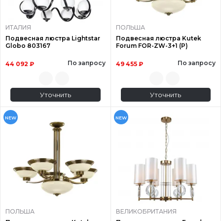
ИТАЛИЯ
ПОЛЬША
Подвесная люстра Lightstar
Подвесная люстра Kutek
Globo 803167
Forum FOR-ZW-3+1 (P)
По запросу
По запросу
44 092 ₽
49 455 ₽
Уточнить
Уточнить
NEW
NEW
ПОЛЬША
ВЕЛИКОБРИТАНИЯ