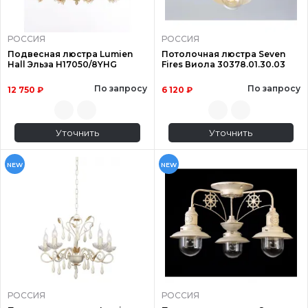
РОССИЯ
РОССИЯ
Подвесная люстра Lumien
Потолочная люстра Seven
Hall Эльза H17050/8YHG
Fires Виола 30378.01.30.03
По запросу
По запросу
12 750 ₽
6 120 ₽
Уточнить
Уточнить
NEW
NEW
РОССИЯ
РОССИЯ