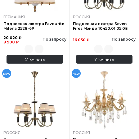
ГЕРМАНИЯ
РОССИЯ
Подвесная люстра Favourite
Подвесная люстра Seven
Milena 2528-6P
Fires Мэнди 10450.01.05.08
20 020 ₽
По запросу
По запросу
16 050 ₽
9 900 ₽
Уточнить
Уточнить
NEW
NEW
РОССИЯ
РОССИЯ