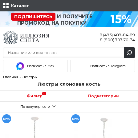
Каталог
15%
И ПОЛУЧИТЕ
ПОДПИШИТЕСЬ
ПРОМОКОД НА ПОКУПКУ
8 (495) 489-84-89
8 (800) 707-70-34
Написать в Max
Написать в Telegram
Главная
»
Люстры
Люстры слоновая кость
1
Фильтр
Подкатегории
По популярности
NEW
NEW