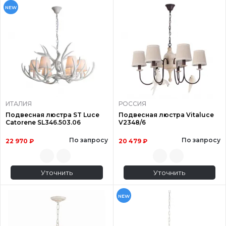
NEW
ИТАЛИЯ
РОССИЯ
Подвесная люстра ST Luce
Подвесная люстра Vitaluce
Catorene SL346.503.06
V2348/6
По запросу
По запросу
22 970 ₽
20 479 ₽
Уточнить
Уточнить
NEW