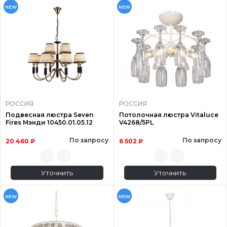
NEW
NEW
РОССИЯ
РОССИЯ
Подвесная люстра Seven
Потолочная люстра Vitaluce
Fires Мэнди 10450.01.05.12
V4268/5PL
По запросу
По запросу
20 460 ₽
6 502 ₽
Уточнить
Уточнить
NEW
NEW