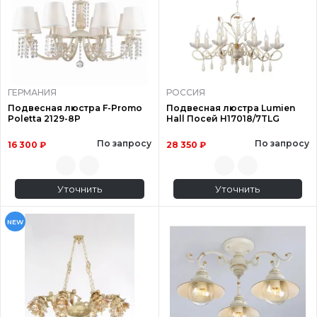
ГЕРМАНИЯ
РОССИЯ
Подвесная люстра F-Promo
Подвесная люстра Lumien
Poletta 2129-8P
Hall Посей H17018/7TLG
По запросу
По запросу
16 300 ₽
28 350 ₽
Уточнить
Уточнить
NEW