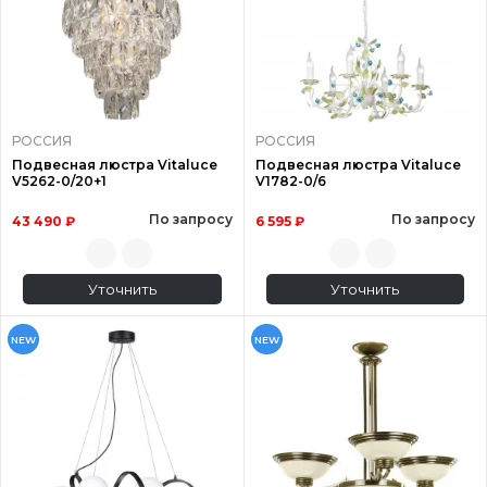
РОССИЯ
РОССИЯ
Подвесная люстра Vitaluce
Подвесная люстра Vitaluce
V5262-0/20+1
V1782-0/6
По запросу
По запросу
43 490 ₽
6 595 ₽
Уточнить
Уточнить
NEW
NEW