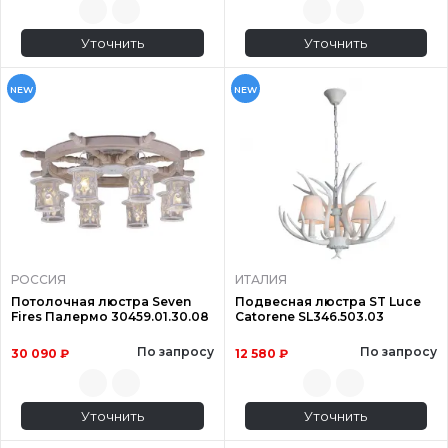
Уточнить
Уточнить
NEW
NEW
РОССИЯ
ИТАЛИЯ
Потолочная люстра Seven
Подвесная люстра ST Luce
Fires Палермо 30459.01.30.08
Catorene SL346.503.03
По запросу
По запросу
30 090 ₽
12 580 ₽
Уточнить
Уточнить