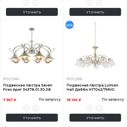
Уточнить
Уточнить
NEW
РОССИЯ
РОССИЯ
Подвесная люстра Seven
Подвесная люстра Lumien
Fires Арег 34378.01.30.08
Hall Дебби H17042/7MHG
По запросу
По запросу
7 957 ₽
18 190 ₽
Уточнить
Уточнить