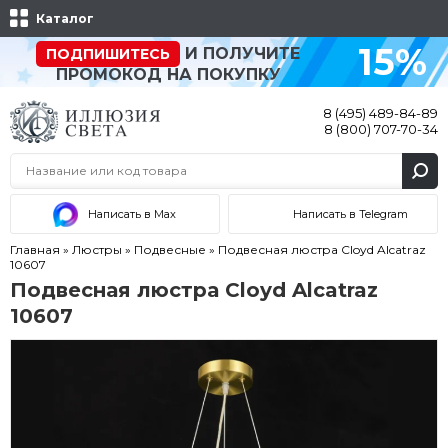
Каталог
15%
И ПОЛУЧИТЕ
ПОДПИШИТЕСЬ
ПРОМОКОД НА ПОКУПКУ
8 (495) 489-84-89
8 (800) 707-70-34
Написать в Max
Написать в Telegram
Главная
»
Люстры
»
Подвесные
»
Подвесная люстра Cloyd Alcatraz
10607
Подвесная люстра Cloyd Alcatraz
10607