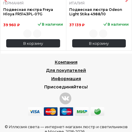
ГЕРМАНИЯ
ИТАЛИЯ
Подвесная люстра Freya
Подвесная люстра Odeon
Hloya FR5143PL-07G
Light Stika 4988/10
В наличии
В наличии
39 960 ₽
37 139 ₽
В корзину
В корзину
Компания
Для покупателей
Информация
Присоединяйтесь!
© Иллюзия света —
интернет-магазин люстр и светильников
в Москве
, 2016-2026.