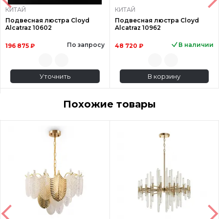
КИТАЙ
КИТАЙ
Подвесная люстра Cloyd
Подвесная люстра Cloyd
Alcatraz 10602
Alcatraz 10962
По запросу
В наличии
196 875 ₽
48 720 ₽
Уточнить
В корзину
Похожие товары