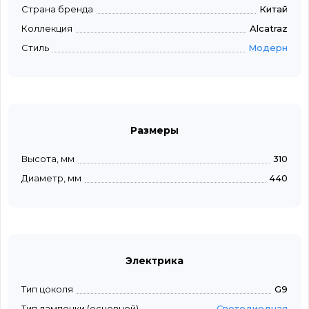
Страна бренда
Китай
Коллекция
Alcatraz
Стиль
Модерн
Размеры
Высота, мм
310
Диаметр, мм
440
Электрика
Тип цоколя
G9
Тип лампочки (основной)
Светодиодная