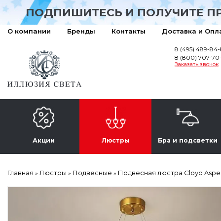
ПОДПИШИТЕСЬ И ПОЛУЧИТЕ П
О компании
Бренды
Контакты
Доставка и Опл
8 (495) 489-84
8 (800) 707-70
Заказать звонок
Акции
Люстры
Бра и подсветки
Главная
Люстры
Подвесные
Подвесная люстра Cloyd Aspe
»
»
»