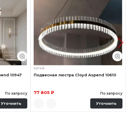
КИТАЙ
pend 10947
Подвесная люстра Cloyd Aspend 10610
77 805 ₽
По запросу
По запросу
Уточнить
Уточнить