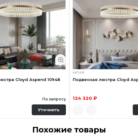
КИТАЙ
юстра Cloyd Aspend 10948
Подвесная люстра Cloyd As
124 320 ₽
По запросу
Уточнить
Похожие товары