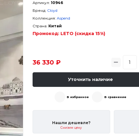
Артикул:
10946
Бренд:
Cloyd
Коллекция:
Aspend
Страна:
Китай
Промокод:
LETO (скидка 15%)
36 330 ₽
Уточнить наличие
В избранное
В сравнение
Нашли дешевле?
Снизим цену