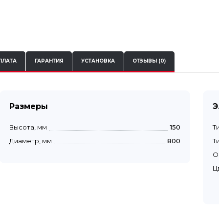
ПЛАТА
ГАРАНТИЯ
УСТАНОВКА
ОТЗЫВЫ (0)
Размеры
Э
Высота, мм
150
Т
Диаметр, мм
800
Т
О
Ц