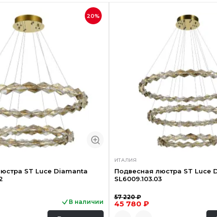
20%
ИТАЛИЯ
юстра ST Luce Diamanta
Подвесная люстра ST Luce 
2
SL6009.103.03
57 220 ₽
В наличии
45 780 ₽