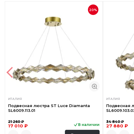
20%
ИТАЛИЯ
ИТАЛИЯ
Подвесная люстра ST Luce Diamanta
Подвесная л
SL6009.113.01
SL6009.103.0
21 260 ₽
34 840 ₽
В наличии
17 010 ₽
27 880 ₽