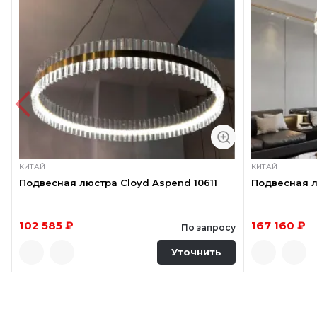
КИТАЙ
КИТАЙ
Подвесная люстра Cloyd Aspend 10611
Подвесная л
102 585 ₽
167 160 ₽
По запросу
Уточнить