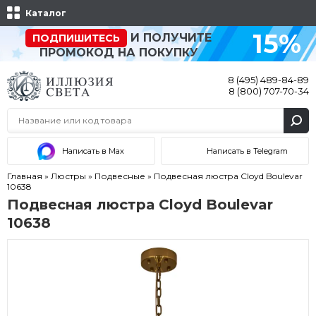
Каталог
15%
И ПОЛУЧИТЕ
ПОДПИШИТЕСЬ
ПРОМОКОД НА ПОКУПКУ
8 (495) 489-84-89
8 (800) 707-70-34
Написать в Max
Написать в Telegram
Главная
»
Люстры
»
Подвесные
»
Подвесная люстра Cloyd Boulevar
10638
Подвесная люстра Cloyd Boulevar
10638