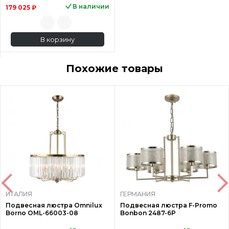
В наличии
179 025 ₽
В корзину
Похожие товары
ИТАЛИЯ
ГЕРМАНИЯ
Подвесная люстра Omnilux
Подвесная люстра F-Promo
Borno OML-66003-08
Bonbon 2487-6P