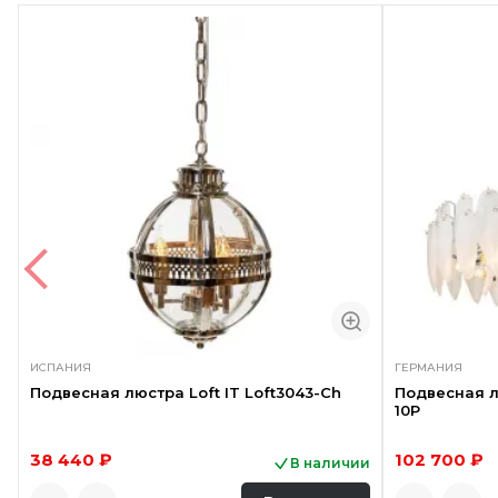
ИСПАНИЯ
ГЕРМАНИЯ
Подвесная люстра Loft IT Loft3043-Ch
Подвесная лю
10P
38 440 ₽
102 700 ₽
В наличии