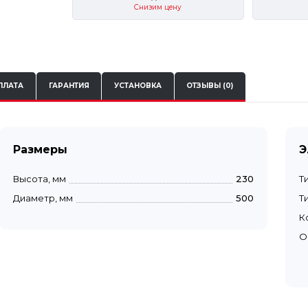
Снизим цену
ПЛАТА
ГАРАНТИЯ
УСТАНОВКА
ОТЗЫВЫ (0)
Размеры
Э
Высота, мм
230
Т
Диаметр, мм
500
Т
К
О