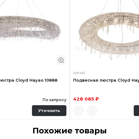
КИТАЙ
юстра Cloyd Hayao 10888
Подвесная люстра Cloyd Hay
428 085 ₽
По запросу
Уточнить
Похожие товары