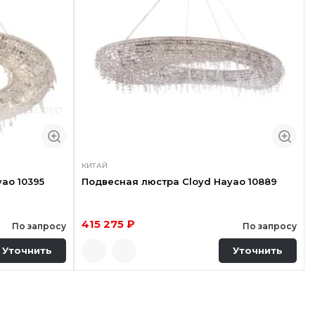
КИТАЙ
ao 10395
Подвесная люстра Cloyd Hayao 10889
415 275 ₽
По запросу
По запросу
Уточнить
Уточнить