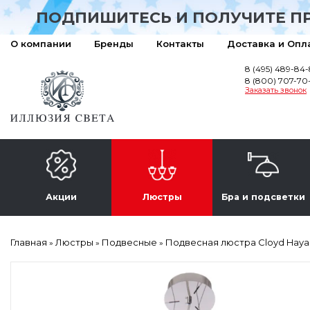
ПОДПИШИТЕСЬ И ПОЛУЧИТЕ П
О компании
Бренды
Контакты
Доставка и Опл
8 (495) 489-84
8 (800) 707-70
Заказать звонок
Акции
Люстры
Бра и подсветки
Главная
Люстры
Подвесные
Подвесная люстра Cloyd Haya
»
»
»