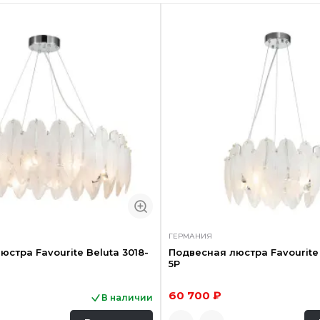
ГЕРМАНИЯ
стра Favourite Beluta 3018-
Подвесная люстра Favourite 
5P
60 700 ₽
В наличии