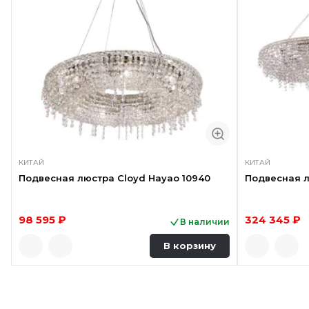
КИТАЙ
КИТАЙ
Подвесная люстра Cloyd Hayao 10940
Подвесная л
98 595 ₽
324 345 ₽
В наличии
В корзину