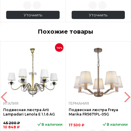
Уточнить
Уточнить
Похожие товары
76%
ИТАЛИЯ
ГЕРМАНИЯ
Подвесная люстра Arti
Подвесная люстра Freya
Lampadari Lenola E 1.1.6 AG
Marika FR5671PL-05G
45 200 ₽
В наличии
В наличии
17 500 ₽
10 848 ₽