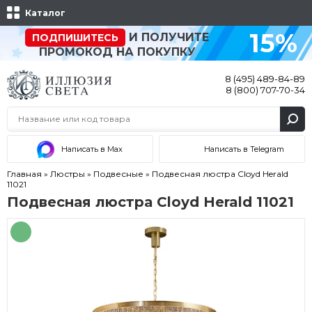
Каталог
15%
И ПОЛУЧИТЕ
ПОДПИШИТЕСЬ
ПРОМОКОД НА ПОКУПКУ
8 (495) 489-84-89
8 (800) 707-70-34
Написать в Max
Написать в Telegram
Главная
»
Люстры
»
Подвесные
»
Подвесная люстра Cloyd Herald
11021
Подвесная люстра Cloyd Herald 11021