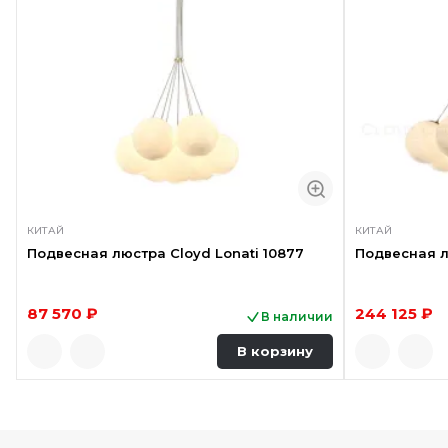
КИТАЙ
КИТАЙ
Подвесная люстра Cloyd Lonati 10877
Подвесная л
87 570 ₽
244 125 ₽
В наличии
В корзину