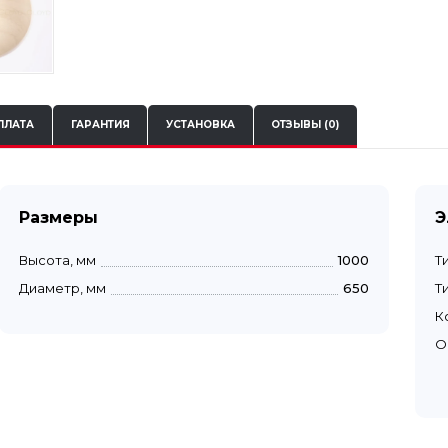
ПЛАТА
ГАРАНТИЯ
УСТАНОВКА
ОТЗЫВЫ (0)
Размеры
Э
Высота, мм
1000
Т
Диаметр, мм
650
Т
К
О