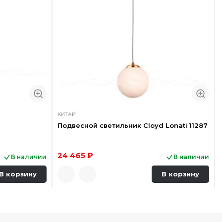
КИТАЙ
Подвесной светильник Cloyd Lonati 11287
24 465 ₽
В наличии
В наличии
В корзину
В корзину