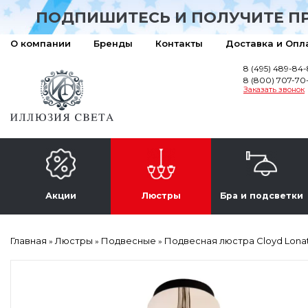
ПОДПИШИТЕСЬ И ПОЛУЧИТЕ П
О компании
Бренды
Контакты
Доставка и Опл
8 (495) 489-84
8 (800) 707-70
Заказать звонок
Акции
Люстры
Бра и подсветки
Главная
Люстры
Подвесные
Подвесная люстра Cloyd Lonat
»
»
»