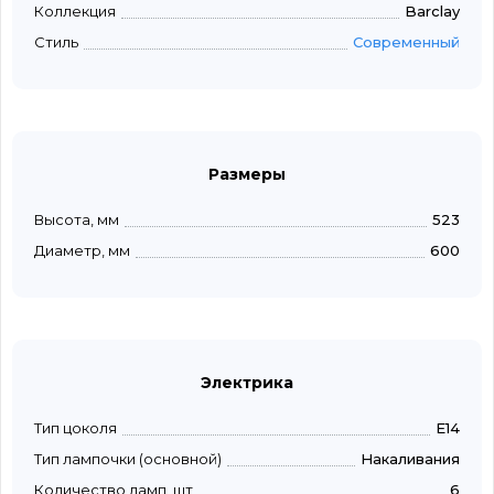
Коллекция
Barclay
Стиль
Современный
Размеры
Высота, мм
523
Диаметр, мм
600
Электрика
Тип цоколя
E14
Тип лампочки (основной)
Накаливания
Количество ламп, шт
6