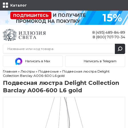
Каталог
15%
И ПОЛУЧИТЕ
ПОДПИШИТЕСЬ
ПРОМОКОД НА ПОКУПКУ
8 (495) 489-84-89
8 (800) 707-70-34
Написать в Max
Написать в Telegram
Главная
»
Люстры
»
Подвесные
»
Подвесная люстра Delight
Collection Barclay A006-600 L6 gold
Подвесная люстра Delight Collection
Barclay A006-600 L6 gold