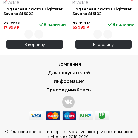
ИТАЛИЯ
ИТАЛИЯ
Подвесная люстра Lightstar
Подвесная люстра Lightstar
Savona 816022
Savona 816102
23 999 ₽
87 999 ₽
В наличии
В наличии
17 999 ₽
65 999 ₽
В корзину
В корзину
Компания
Для покупателей
Информация
Присоединяйтесь!
© Иллюзия света —
интернет-магазин люстр и светильников
в Москве
, 2016-2026.