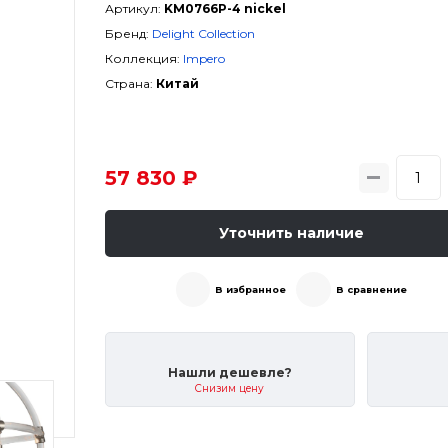
Артикул:
KM0766P-4 nickel
Бренд:
Delight Collection
Коллекция:
Impero
Страна:
Китай
57 830 ₽
Уточнить наличие
В избранное
В сравнение
Нашли дешевле?
Снизим цену