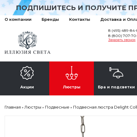
ПОДПИШИТЕСЬ И ПОЛУЧИТЕ П
О компании
Бренды
Контакты
Доставка и Опл
8 (495) 489-84
8 (800) 707-70
Заказать звонок
Акции
Люстры
Бра и подсветки
Главная
Люстры
Подвесные
Подвесная люстра Delight Coll
»
»
»