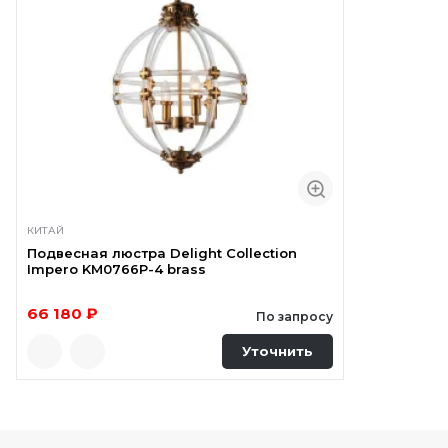
КИТАЙ
Подвесная люстра Delight Collection
Impero KM0766P-4 brass
66 180 ₽
По запросу
Уточнить