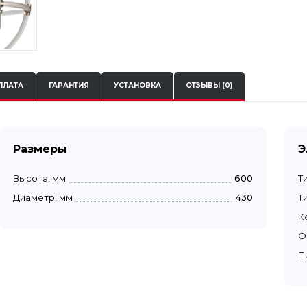
ПЛАТА
ГАРАНТИЯ
УСТАНОВКА
ОТЗЫВЫ (0)
Размеры
Э
Высота, мм
600
Т
Диаметр, мм
430
Т
К
О
П