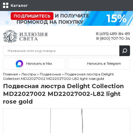
Каталог
15%
И ПОЛУЧИТЕ
ПОДПИШИТЕСЬ
ПРОМОКОД НА ПОКУПКУ
8 (495) 489-84-89
8 (800) 707-70-34
Написать в Max
Написать в Telegram
Главная
»
Люстры
»
Подвесные
»
Подвесная люстра Delight
Collection MD22027002 MD22027002-L82 light rose gold
Подвесная люстра Delight Collection
MD22027002 MD22027002-L82 light
rose gold