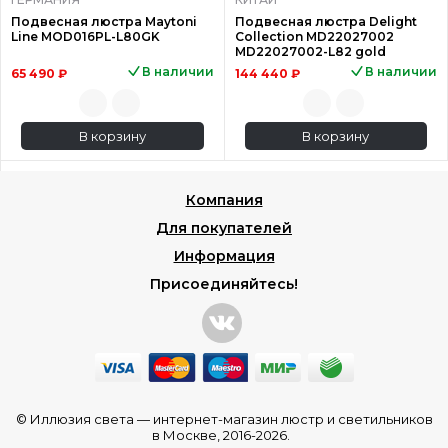
Подвесная люстра Maytoni
Подвесная люстра Delight
Line MOD016PL-L80GK
Collection MD22027002
MD22027002-L82 gold
В наличии
В наличии
65 490 ₽
144 440 ₽
В корзину
В корзину
Компания
Для покупателей
Информация
Присоединяйтесь!
© Иллюзия света —
интернет-магазин люстр и светильников
в Москве
, 2016-2026.