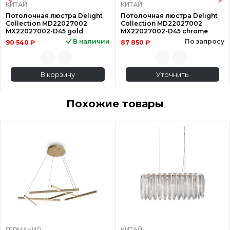
КИТАЙ
КИТАЙ
Потолочная люстра Delight
Потолочная люстра Delight
Collection MD22027002
Collection MD22027002
MX22027002-D45 gold
MX22027002-D45 chrome
В наличии
По запросу
90 540 ₽
87 850 ₽
В корзину
Уточнить
Похожие товары
ГЕРМАНИЯ
КИТАЙ