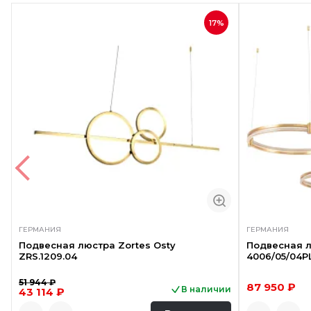
17%
ГЕРМАНИЯ
ГЕРМАНИЯ
Подвесная люстра Zortes Osty
Подвесная лю
ZRS.1209.04
4006/05/04P
51 944 ₽
87 950 ₽
В наличии
43 114 ₽