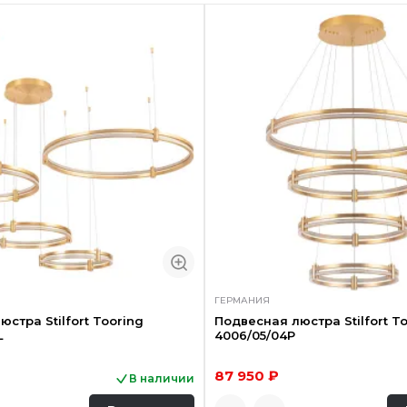
ГЕРМАНИЯ
стра Stilfort Tooring
Подвесная люстра Stilfort T
L
4006/05/04P
87 950 ₽
В наличии