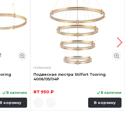
ГЕРМАНИЯ
ooring
Подвесная люстра Stilfort Tooring
4006/05/04P
87 950 ₽
В наличии
В наличии
В корзину
В корзину