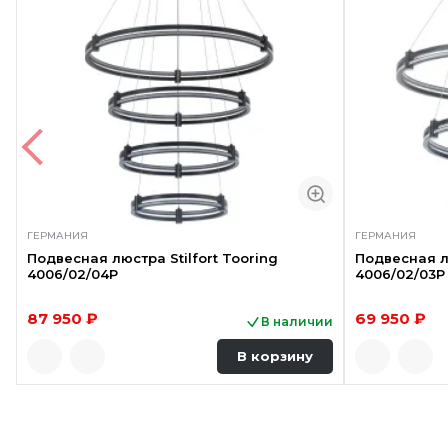
ГЕРМАНИЯ
ГЕРМАНИЯ
Подвесная люстра Stilfort Tooring
Подвесная лю
4006/02/04P
4006/02/03P
87 950 ₽
69 950 ₽
В наличии
В корзину