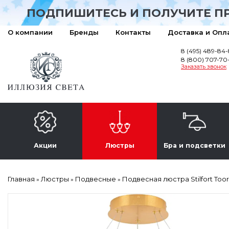
ПОДПИШИТЕСЬ И ПОЛУЧИТЕ П
О компании
Бренды
Контакты
Доставка и Опл
8 (495) 489-84
8 (800) 707-70
Заказать звонок
Акции
Люстры
Бра и подсветки
Главная
Люстры
Подвесные
Подвесная люстра Stilfort Too
»
»
»