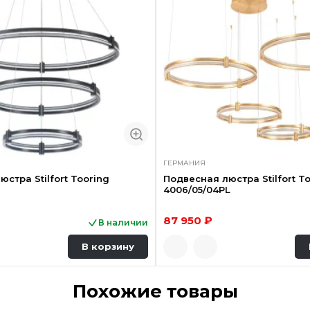
ГЕРМАНИЯ
стра Stilfort Tooring
Подвесная люстра Stilfort T
4006/05/04PL
87 950 ₽
В наличии
В корзину
Похожие товары