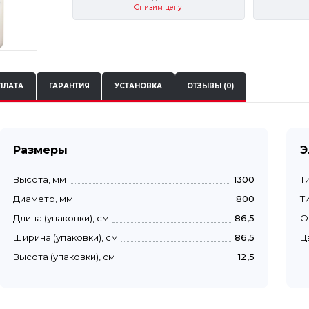
Снизим цену
ПЛАТА
ГАРАНТИЯ
УСТАНОВКА
ОТЗЫВЫ (0)
Размеры
Э
Высота, мм
1300
Т
Диаметр, мм
800
Т
Длина (упаковки), см
86,5
О
Ширина (упаковки), см
86,5
Ц
Высота (упаковки), см
12,5