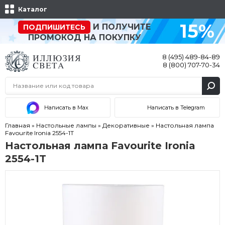
Каталог
15%
И ПОЛУЧИТЕ
ПОДПИШИТЕСЬ
ПРОМОКОД НА ПОКУПКУ
8 (495) 489-84-89
8 (800) 707-70-34
Написать в Max
Написать в Telegram
Главная
»
Настольные лампы
»
Декоративные
»
Настольная лампа
Favourite Ironia 2554-1T
Настольная лампа Favourite Ironia
2554-1T