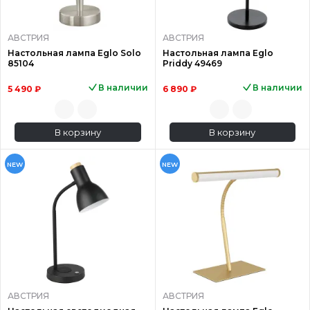
АВСТРИЯ
АВСТРИЯ
Настольная лампа Eglo Solo
Настольная лампа Eglo
85104
Priddy 49469
В наличии
В наличии
5 490 ₽
6 890 ₽
В корзину
В корзину
NEW
NEW
АВСТРИЯ
АВСТРИЯ