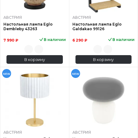
АВСТРИЯ
АВСТРИЯ
Настольная лампа Eglo
Настольная лампа Eglo
Dembleby 43263
Galdakao 99126
В наличии
В наличии
7 990 ₽
6 290 ₽
В корзину
В корзину
NEW
NEW
АВСТРИЯ
АВСТРИЯ