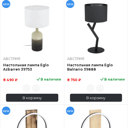
NEW
NEW
АВСТРИЯ
АВСТРИЯ
Настольная лампа Eglo
Настольная лампа Eglo
Azbarren 39753
Balnario 39888
В наличии
В наличии
8 490 ₽
8 750 ₽
В корзину
В корзину
NEW
NEW