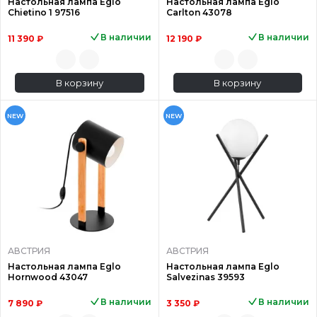
Настольная лампа Eglo
Настольная лампа Eglo
Chietino 1 97516
Carlton 43078
В наличии
В наличии
11 390 ₽
12 190 ₽
В корзину
В корзину
NEW
NEW
АВСТРИЯ
АВСТРИЯ
Настольная лампа Eglo
Настольная лампа Eglo
Hornwood 43047
Salvezinas 39593
В наличии
В наличии
7 890 ₽
3 350 ₽