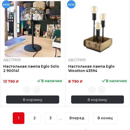
NEW
NEW
АВСТРИЯ
АВСТРИЯ
Настольная лампа Eglo Solo
Настольная лампа Eglo
2 900141
Wootton 43594
В наличии
В наличии
13 790 ₽
8 790 ₽
В корзину
В корзину
1
2
3
....
Вперед
В конец