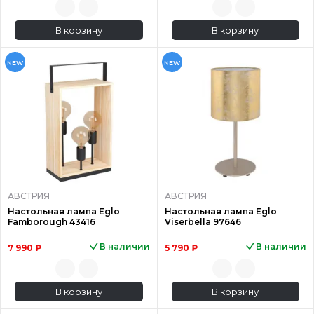
В корзину
В корзину
NEW
NEW
АВСТРИЯ
АВСТРИЯ
Настольная лампа Eglo
Настольная лампа Eglo
Famborough 43416
Viserbella 97646
В наличии
В наличии
7 990 ₽
5 790 ₽
В корзину
В корзину