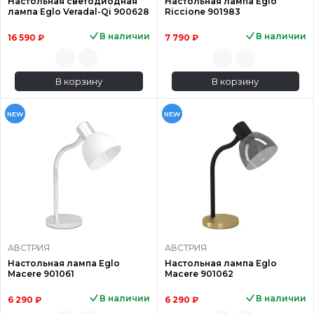
Настольная светодиодная
Настольная лампа Eglo
лампа Eglo Veradal-Qi 900628
Riccione 901983
В наличии
В наличии
16 590 ₽
7 790 ₽
В корзину
В корзину
NEW
NEW
АВСТРИЯ
АВСТРИЯ
Настольная лампа Eglo
Настольная лампа Eglo
Macere 901061
Macere 901062
В наличии
В наличии
6 290 ₽
6 290 ₽