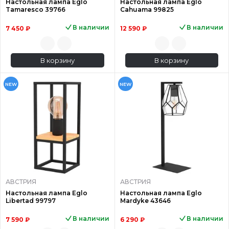
Настольная лампа Eglo
Настольная лампа Eglo
Tamaresco 39766
Cahuama 99825
В наличии
В наличии
7 450 ₽
12 590 ₽
В корзину
В корзину
NEW
NEW
АВСТРИЯ
АВСТРИЯ
Настольная лампа Eglo
Настольная лампа Eglo
Libertad 99797
Mardyke 43646
В наличии
В наличии
7 590 ₽
6 290 ₽