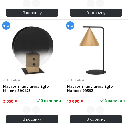
В корзину
В корзину
NEW
NEW
АВСТРИЯ
АВСТРИЯ
Настольная лампа Eglo
Настольная лампа Eglo
Millena 390143
Narices 99593
В наличии
В наличии
3 850 ₽
10 890 ₽
В корзину
В корзину