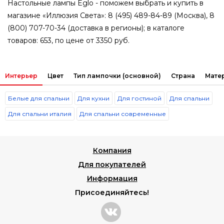
Настольные лампы Eglo - поможем выбрать и купить в
магазине «Иллюзия Света»: 8 (495) 489-84-89 (Москва), 8
(800) 707-70-34 (доставка в регионы); в каталоге
товаров: 653, по цене от 3350 руб.
Интерьер
Цвет
Тип лампочки (основной)
Страна
Мате
Белые для спальни
Для кухни
Для гостиной
Для спальни
Для спальни италия
Для спальни современные
Компания
Для покупателей
Информация
Присоединяйтесь!