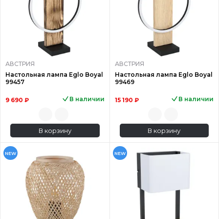
АВСТРИЯ
АВСТРИЯ
Настольная лампа Eglo Boyal
Настольная лампа Eglo Boyal
99457
99469
В наличии
В наличии
9 690 ₽
15 190 ₽
В корзину
В корзину
NEW
NEW