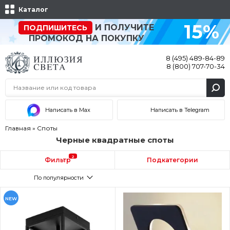
Каталог
15%
И ПОЛУЧИТЕ
ПОДПИШИТЕСЬ
ПРОМОКОД НА ПОКУПКУ
8 (495) 489-84-89
8 (800) 707-70-34
Написать в Max
Написать в Telegram
Главная
»
Споты
Черные квадратные споты
2
Фильтр
Подкатегории
По популярности
NEW