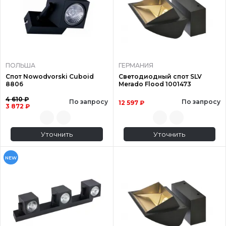
ПОЛЬША
ГЕРМАНИЯ
Спот Nowodvorski Cuboid
Светодиодный спот SLV
8806
Merado Flood 1001473
4 610 ₽
По запросу
По запросу
12 597 ₽
3 872 ₽
Уточнить
Уточнить
NEW