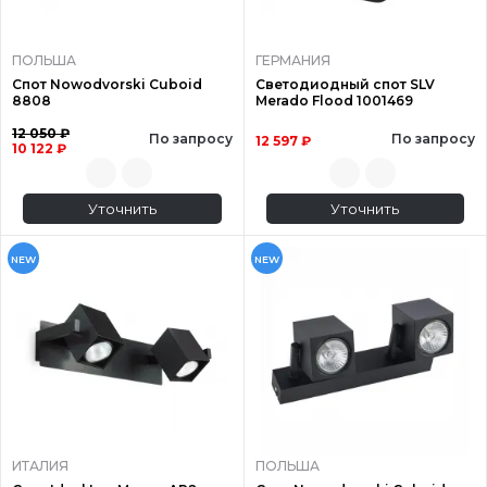
ПОЛЬША
ГЕРМАНИЯ
Спот Nowodvorski Cuboid
Светодиодный спот SLV
8808
Merado Flood 1001469
12 050 ₽
По запросу
По запросу
12 597 ₽
10 122 ₽
Уточнить
Уточнить
NEW
NEW
ИТАЛИЯ
ПОЛЬША