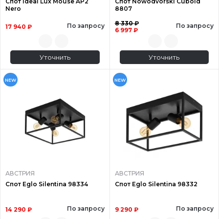
Спот Ideal Lux Mouse AP2
Спот Nowodvorski Cuboid
Nero
8807
8 330 ₽
По запросу
По запросу
17 940 ₽
6 997 ₽
Уточнить
Уточнить
NEW
NEW
АВСТРИЯ
АВСТРИЯ
Спот Eglo Silentina 98334
Спот Eglo Silentina 98332
По запросу
По запросу
14 290 ₽
9 290 ₽