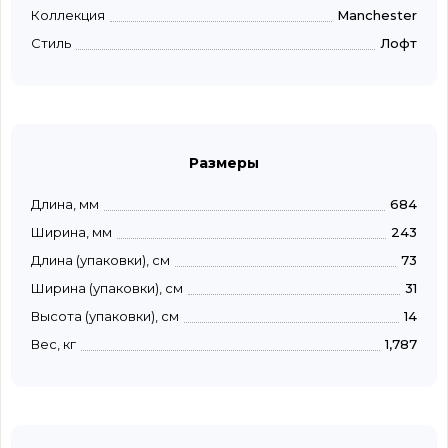
Коллекция
Manchester
Стиль
Лофт
Размеры
Длина, мм
684
Ширина, мм
243
Длина (упаковки), см
73
Ширина (упаковки), см
31
Высота (упаковки), см
14
Вес, кг
1,787