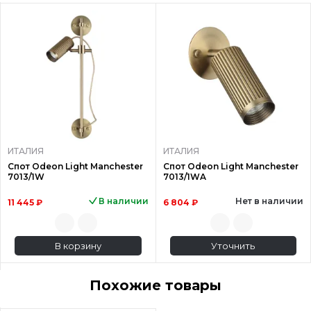
ИТАЛИЯ
ИТАЛИЯ
Спот Odeon Light Manchester
Спот Odeon Light Manchester
7013/1W
7013/1WA
В наличии
Нет в наличии
11 445 ₽
6 804 ₽
В корзину
Уточнить
Похожие товары