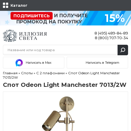
Каталог
15%
И ПОЛУЧИТЕ
ПОДПИШИТЕСЬ
ПРОМОКОД НА ПОКУПКУ
8 (495) 489-84-89
8 (800) 707-70-34
Написать в Max
Написать в Telegram
Главная
»
Споты
»
С 2 плафонами
»
Спот Odeon Light Manchester
7013/2W
Спот Odeon Light Manchester 7013/2W