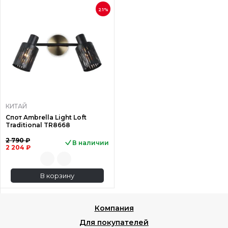
21%
КИТАЙ
Спот Ambrella Light Loft
Traditional TR8668
2 790 ₽
В наличии
2 204 ₽
В корзину
Компания
Для покупателей