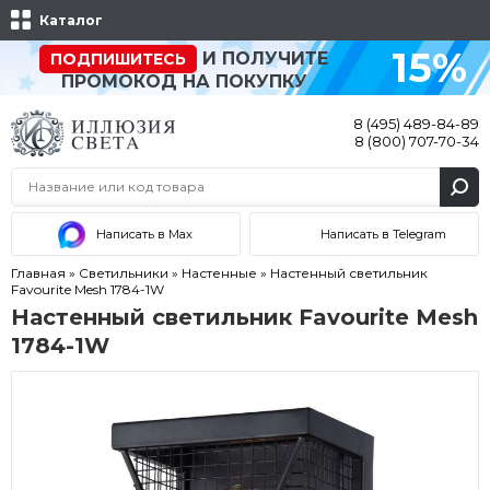
Каталог
15%
И ПОЛУЧИТЕ
ПОДПИШИТЕСЬ
ПРОМОКОД НА ПОКУПКУ
8 (495) 489-84-89
8 (800) 707-70-34
Написать в Max
Написать в Telegram
Главная
»
Светильники
»
Настенные
»
Настенный светильник
Favourite Mesh 1784-1W
Настенный светильник Favourite Mesh
1784-1W