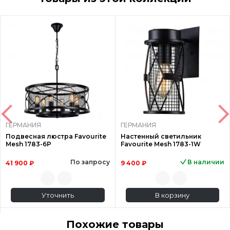
ГЕРМАНИЯ
ГЕРМАНИЯ
Подвесная люстра Favourite
Настенный светильник
Mesh 1783-6P
Favourite Mesh 1783-1W
По запросу
В наличии
41 900 ₽
9 400 ₽
Уточнить
В корзину
Похожие товары