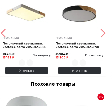
ГЕРМАНИЯ
ГЕРМАНИЯ
Потолочный светильник
Потолочный светильник
Zortes Alberro ZRS.01233.60
Zortes Alberro ZRS.01237.90
18 291 ₽
15 904 ₽
По запросу
По запросу
15 182 ₽
13 200 ₽
Уточнить
Уточнить
Похожие товары
21%