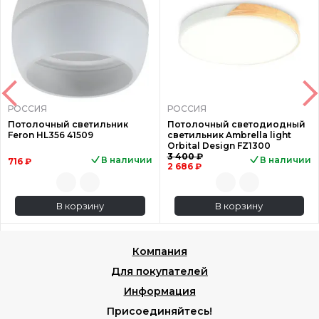
РОССИЯ
РОССИЯ
Потолочный светильник
Потолочный светодиодный
Feron HL356 41509
светильник Ambrella light
Orbital Design FZ1300
3 400 ₽
В наличии
В наличии
716 ₽
2 686 ₽
В корзину
В корзину
Компания
Для покупателей
Информация
Присоединяйтесь!