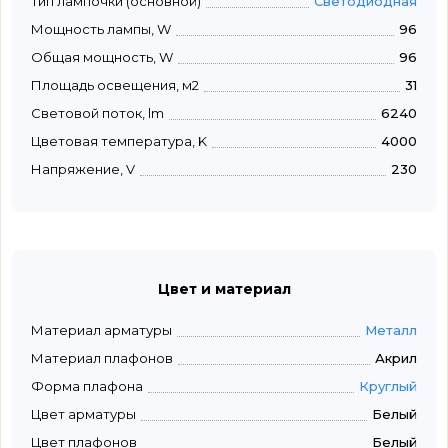
Тип лампочки (основной)
Светодиодная
Мощность лампы, W
96
Общая мощность, W
96
Площадь освещения, м2
31
Световой поток, lm
6240
Цветовая температура, K
4000
Напряжение, V
230
Цвет и материал
Материал арматуры
Металл
Материал плафонов
Акрил
Форма плафона
Круглый
Цвет арматуры
Белый
Цвет плафонов
Белый