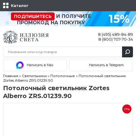
Каталог
15%
И ПОЛУЧИТЕ
ПОДПИШИТЕСЬ
ПРОМОКОД НА ПОКУПКУ
8 (495) 489-84-89
8 (800) 707-70-34
Написать в Max
Написать в Telegram
Главная
»
Светильники
»
Потолочные
»
Потолочный светильник
Zortes Alberro ZRS.01239.90
Потолочный светильник Zortes
Alberro ZRS.01239.90
17%