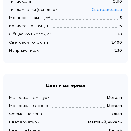
Тип цоколя
GU10
Тип лампочки (основной)
Светодиодная
Мощность лампы, W
5
Количество ламп, шт
6
Общая мощность, W
30
Световой поток, lm
2400
Напряжение, V
230
Цвет и материал
Материал арматуры
Металл
Материал плафонов
Металл
Форма плафона
Овал
Цвет арматуры
Матовый, никель
Цвет плафонов
Белый