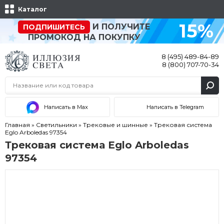
Каталог
15%
И ПОЛУЧИТЕ
ПОДПИШИТЕСЬ
ПРОМОКОД НА ПОКУПКУ
8 (495) 489-84-89
8 (800) 707-70-34
Написать в Max
Написать в Telegram
Главная
»
Светильники
»
Трековые и шинные
»
Трековая система
Eglo Arboledas 97354
Трековая система Eglo Arboledas
97354