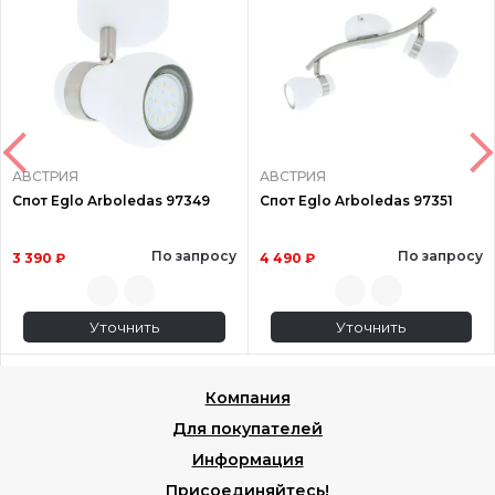
АВСТРИЯ
АВСТРИЯ
Спот Eglo Arboledas 97349
Спот Eglo Arboledas 97351
По запросу
По запросу
3 390 ₽
4 490 ₽
Уточнить
Уточнить
Компания
Для покупателей
Информация
Присоединяйтесь!