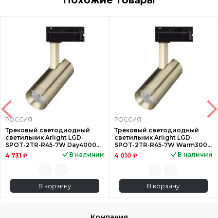
Акция
Акция
РОССИЯ
РОССИЯ
Трековый светодиодный
Трековый светодиодный
светильник Arlight LGD-
светильник Arlight LGD-
SPOT-2TR-R45-7W Day4000
SPOT-2TR-R45-7W Warm3000
(BR, 24 deg, 230V) 042545
(BR, 24 deg, 230V) 042544
В наличии
В наличии
4 731 ₽
4 010 ₽
В корзину
В корзину
Компания