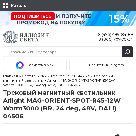
Каталог
15%
И ПОЛУЧИТЕ
ПОДПИШИТЕСЬ
ПРОМОКОД НА ПОКУПКУ
8 (495) 489-84-89
8 (800) 707-70-34
Написать в Max
Написать в Telegram
Главная
»
Светильники
»
Трековые и шинные
»
Трековый
магнитный светильник Arlight MAG-ORIENT-SPOT-R45-12W
Warm3000 (BR, 24 deg, 48V, DALI) 04506
Трековый магнитный светильник
Arlight MAG-ORIENT-SPOT-R45-12W
Warm3000 (BR, 24 deg, 48V, DALI)
04506
Акция