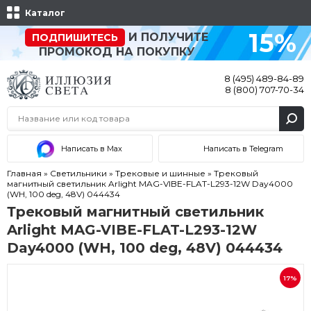
Каталог
15%
И ПОЛУЧИТЕ
ПОДПИШИТЕСЬ
ПРОМОКОД НА ПОКУПКУ
8 (495) 489-84-89
8 (800) 707-70-34
Написать в Max
Написать в Telegram
Главная
»
Светильники
»
Трековые и шинные
»
Трековый
магнитный светильник Arlight MAG-VIBE-FLAT-L293-12W Day4000
(WH, 100 deg, 48V) 044434
Трековый магнитный светильник
Arlight MAG-VIBE-FLAT-L293-12W
Day4000 (WH, 100 deg, 48V) 044434
Акция
17%