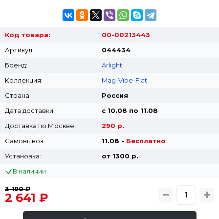
Код товара:
00-00213443
Артикул:
044434
Бренд:
Arlight
Коллекция:
Mag-Vibe-Flat
Страна:
Россия
Дата доставки:
с 10.08 по 11.08
Доставка по Москве:
290 р.
Самовывоз:
11.08 -
Бесплатно
Установка:
от 1300 p.
В наличии
3 190 ₽
2 641 ₽