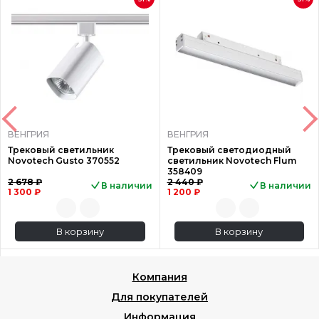
ВЕНГРИЯ
ВЕНГРИЯ
Трековый светильник
Трековый светодиодный
Novotech Gusto 370552
светильник Novotech Flum
358409
2 678 ₽
2 440 ₽
В наличии
В наличии
1 300 ₽
1 200 ₽
В корзину
В корзину
Компания
Для покупателей
Информация