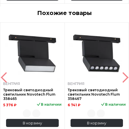
Похожие товары
ВЕНГРИЯ
ВЕНГРИЯ
Трековый светодиодный
Трековый светодиодный
светильник Novotech Flum
светильник Novotech Flum
358465
358467
В наличии
В наличии
5 376 ₽
6 741 ₽
В корзину
В корзину