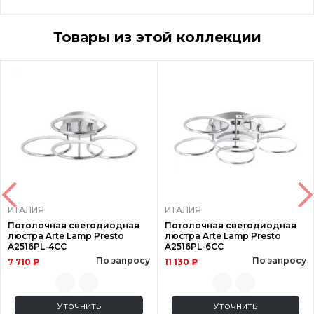
Товары из этой коллекции
ИТАЛИЯ
ИТАЛИЯ
Потолочная светодиодная
Потолочная светодиодная
люстра Arte Lamp Presto
люстра Arte Lamp Presto
A2516PL-4CC
A2516PL-6CC
По запросу
По запросу
7 710 ₽
11 130 ₽
Уточнить
Уточнить