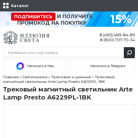
Каталог
15%
И ПОЛУЧИТЕ
ПОДПИШИТЕСЬ
ПРОМОКОД НА ПОКУПКУ
8 (495) 489-84-89
8 (800) 707-70-34
Написать в Max
Написать в Telegram
Главная
»
Светильники
»
Трековые и шинные
»
Трековый
магнитный светильник Arte Lamp Presto A6229PL-1BK
Трековый магнитный светильник Arte
Lamp Presto A6229PL-1BK