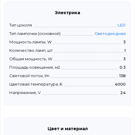
Электрика
Тип цоколя
LED
Тип лампочки (основной)
Светодиодная
Мощность лампы, W
3
Количество ламп, шт
1
Общая мощность, W
3
Площадь освещения, м2
0.3
Световой поток, lm
138
Цветовая температура, K
4000
Напряжение, V
24
Цвет и материал