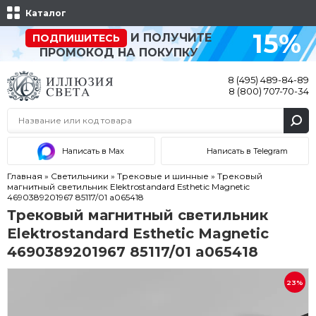
Каталог
15%
И ПОЛУЧИТЕ
ПОДПИШИТЕСЬ
ПРОМОКОД НА ПОКУПКУ
8 (495) 489-84-89
8 (800) 707-70-34
Написать в Max
Написать в Telegram
Главная
»
Светильники
»
Трековые и шинные
»
Трековый
магнитный светильник Elektrostandard Esthetic Magnetic
4690389201967 85117/01 a065418
Трековый магнитный светильник
Elektrostandard Esthetic Magnetic
4690389201967 85117/01 a065418
23%