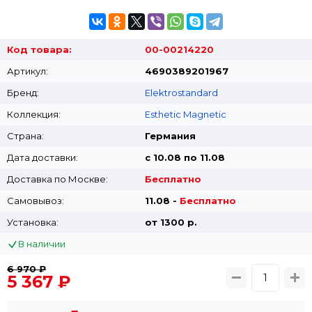
Код товара:
00-00214220
Артикул:
4690389201967
Бренд:
Elektrostandard
Коллекция:
Esthetic Magnetic
Страна:
Германия
Дата доставки:
с 10.08 по 11.08
Доставка по Москве:
Бесплатно
Самовывоз:
11.08 -
Бесплатно
Установка:
от 1300 p.
В наличии
6 970 ₽
5 367 ₽