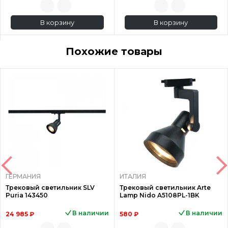
В корзину
В корзину
Похожие товары
ГЕРМАНИЯ
ИТАЛИЯ
Трековый светильник SLV
Трековый светильник Arte
Puria 143450
Lamp Nido A5108PL-1BK
В наличии
В наличии
24 985 ₽
580 ₽