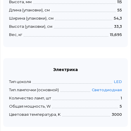
Высота, мм
115
Длина (упаковки), см
55
Ширина (упаковки), см
54,3
Высота (упаковки), см
33,3
Вес, кг
15,695
Электрика
Тип цоколя
LED
Тип лампочки (основной)
Светодиодная
Количество ламп, шт
1
Общая мощность, W
5
Цветовая температура, K
3000