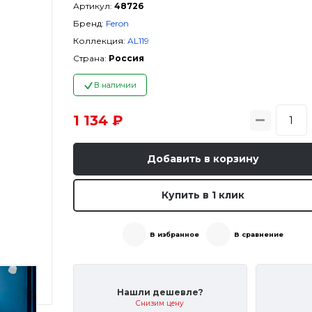
Артикул:
48726
Бренд:
Feron
Коллекция:
AL119
Страна:
Россия
В наличии
1 134 ₽
Добавить в корзину
Купить в 1 клик
В избранное
В сравнение
Нашли дешевле?
Снизим цену