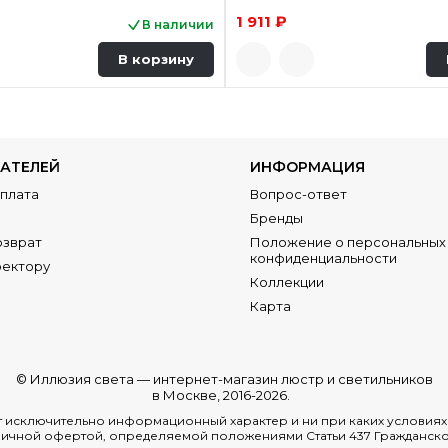
1 911 ₽
В наличии
В корзину
АТЕЛЕЙ
ИНФОРМАЦИЯ
Оплата
Вопрос-ответ
Бренды
озврат
Положение о персональных 
конфиденциальности
ректору
Коллекции
Карта
© Иллюзия света —
интернет-магазин люстр и светильников
в Москве
, 2016-2026.
ит исключительно информационный характер и ни при каких условия
ичной офертой, определяемой положениями Статьи 437 Гражданско