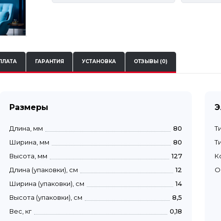
ПЛАТА
ГАРАНТИЯ
УСТАНОВКА
ОТЗЫВЫ (0)
Размеры
Э
Длина, мм
80
Т
Ширина, мм
80
Т
Высота, мм
127
К
Длина (упаковки), см
12
О
Ширина (упаковки), см
14
Высота (упаковки), см
8,5
Вес, кг
0,18