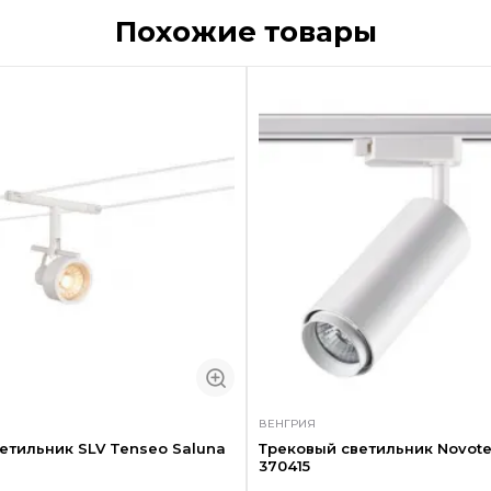
Похожие товары
ВЕНГРИЯ
етильник SLV Tenseo Saluna
Трековый светильник Novote
370415