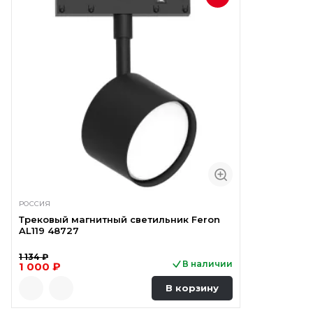
РОССИЯ
Трековый магнитный светильник Feron
AL119 48727
1 134 ₽
В наличии
1 000 ₽
В корзину