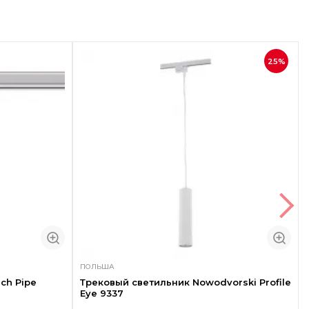
25%
ПОЛЬША
ch Pipe
Трековый светильник Nowodvorski Profile
Eye 9337