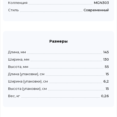
Коллекция
MGN303
Стиль
Современный
Размеры
Длина, мм
145
Ширина, мм
130
Высота, мм
55
Длина (упаковки), см
15
Ширина (упаковки), см
6,2
Высота (упаковки), см
15
Вес, кг
0,26