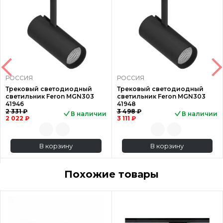
РОССИЯ
РОССИЯ
Трековый светодиодный
Трековый светодиодный
светильник Feron MGN303
светильник Feron MGN303
41946
41948
2 331 ₽
3 498 ₽
В наличии
В наличии
2 022 ₽
3 111 ₽
В корзину
В корзину
Похожие товары