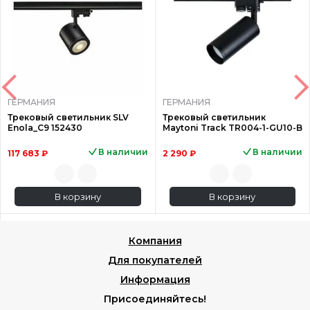
ГЕРМАНИЯ
ГЕРМАНИЯ
Трековый светильник SLV
Трековый светильник
Enola_C9 152430
Maytoni Track TR004-1-GU10-B
В наличии
В наличии
117 683 ₽
2 290 ₽
В корзину
В корзину
Компания
Для покупателей
Информация
Присоединяйтесь!