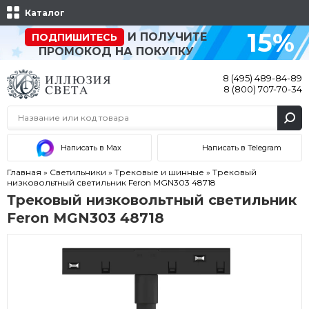
Каталог
15%
И ПОЛУЧИТЕ
ПОДПИШИТЕСЬ
ПРОМОКОД НА ПОКУПКУ
8 (495) 489-84-89
8 (800) 707-70-34
Написать в Max
Написать в Telegram
Главная
»
Светильники
»
Трековые и шинные
»
Трековый
низковольтный светильник Feron MGN303 48718
Трековый низковольтный светильник
Feron MGN303 48718