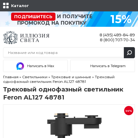
Каталог
15%
И ПОЛУЧИТЕ
ПОДПИШИТЕСЬ
ПРОМОКОД НА ПОКУПКУ
8 (495) 489-84-89
8 (800) 707-70-34
Написать в Max
Написать в Telegram
Главная
»
Светильники
»
Трековые и шинные
»
Трековый
однофазный светильник Feron AL127 48781
Трековый однофазный светильник
Feron AL127 48781
44%