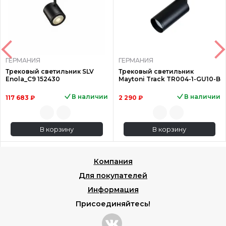
ГЕРМАНИЯ
ГЕРМАНИЯ
Трековый светильник SLV
Трековый светильник
Enola_C9 152430
Maytoni Track TR004-1-GU10-B
В наличии
В наличии
117 683 ₽
2 290 ₽
В корзину
В корзину
Компания
Для покупателей
Информация
Присоединяйтесь!