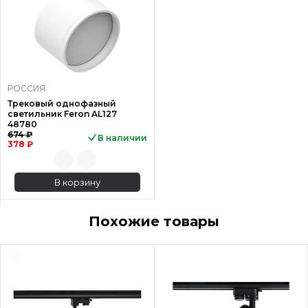
РОССИЯ
Трековый однофазный
светильник Feron AL127
48780
674 ₽
В наличии
378 ₽
В корзину
Похожие товары