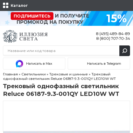
Каталог
15%
И ПОЛУЧИТЕ
ПОДПИШИТЕСЬ
ПРОМОКОД НА ПОКУПКУ
8 (495) 489-84-89
8 (800) 707-70-34
Написать в Max
Написать в Telegram
Главная
»
Светильники
»
Трековые и шинные
»
Трековый
однофазный светильник Reluce 06187-9.3-001QY LED10W WT
Трековый однофазный светильник
Reluce 06187-9.3-001QY LED10W WT