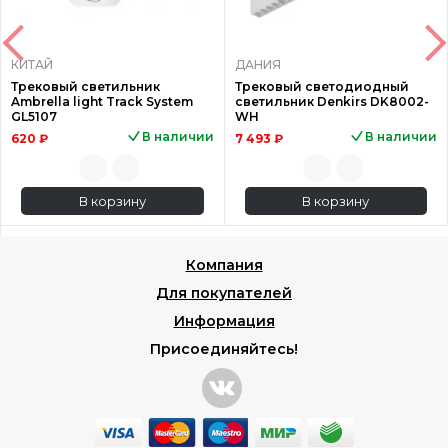
КИТАЙ
ДАНИЯ
Трековый светильник
Трековый светодиодный
Ambrella light Track System
светильник Denkirs DK8002-
GL5107
WH
В наличии
В наличии
620 ₽
7 493 ₽
В корзину
В корзину
Компания
Для покупателей
Информация
Присоединяйтесь!