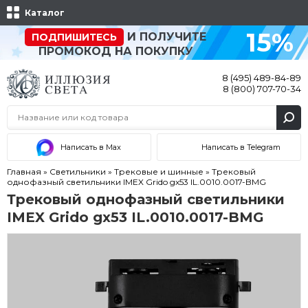
Каталог
15%
И ПОЛУЧИТЕ
ПОДПИШИТЕСЬ
ПРОМОКОД НА ПОКУПКУ
8 (495) 489-84-89
8 (800) 707-70-34
Написать в Max
Написать в Telegram
Главная
»
Светильники
»
Трековые и шинные
»
Трековый
однофазный светильники IMEX Grido gx53 IL.0010.0017-BMG
Трековый однофазный светильники
IMEX Grido gx53 IL.0010.0017-BMG