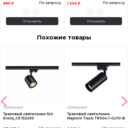
По запросу
По запросу
690 ₽
1 240 ₽
Уточнить
Уточнить
Похожие товары
ГЕРМАНИЯ
ГЕРМАНИЯ
Трековый светильник SLV
Трековый светильник
Enola_C9 152430
Maytoni Track TR004-1-GU10-B