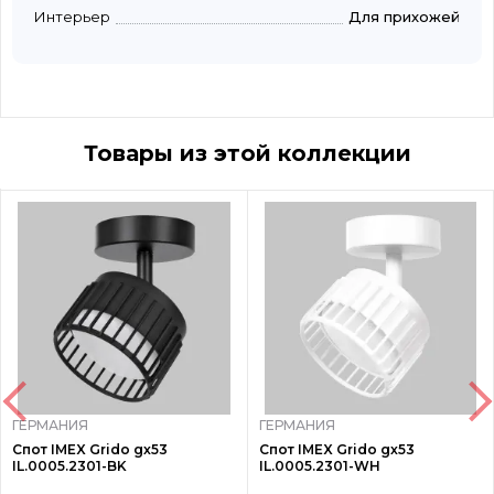
Интерьер
Для прихожей
Товары из этой коллекции
ГЕРМАНИЯ
ГЕРМАНИЯ
Спот IMEX Grido gx53
Спот IMEX Grido gx53
IL.0005.2301-BK
IL.0005.2301-WH