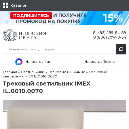
Каталог
15%
И ПОЛУЧИТЕ
ПОДПИШИТЕСЬ
ПРОМОКОД НА ПОКУПКУ
8 (495) 489-84-89
8 (800) 707-70-34
Написать в Max
Написать в Telegram
Главная
»
Светильники
»
Трековые и шинные
»
Трековый
светильник IMEX IL.0010.0070
Трековый светильник IMEX
IL.0010.0070