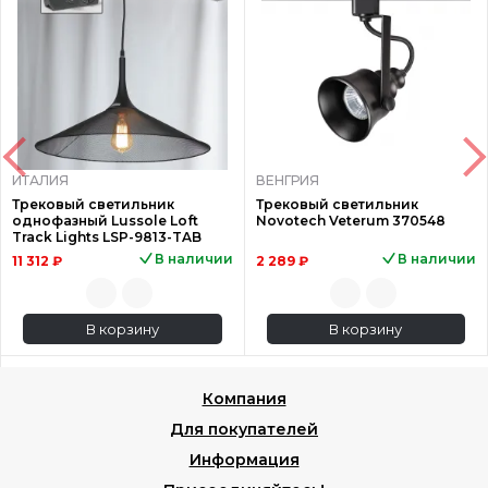
ИТАЛИЯ
ВЕНГРИЯ
Трековый светильник
Трековый светильник
однофазный Lussole Loft
Novotech Veterum 370548
Track Lights LSP-9813-TAB
В наличии
В наличии
11 312 ₽
2 289 ₽
В корзину
В корзину
Компания
Для покупателей
Информация