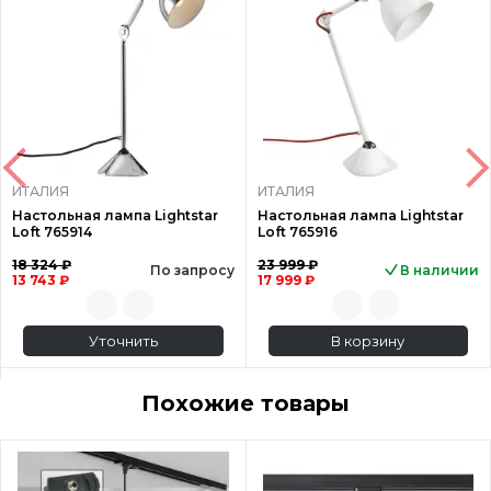
ИТАЛИЯ
ИТАЛИЯ
Настольная лампа Lightstar
Настольная лампа Lightstar
Loft 765914
Loft 765916
18 324 ₽
23 999 ₽
По запросу
В наличии
13 743 ₽
17 999 ₽
Уточнить
В корзину
Похожие товары