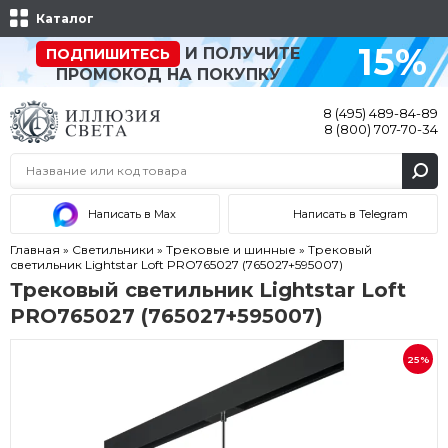
Каталог
15%
И ПОЛУЧИТЕ
ПОДПИШИТЕСЬ
ПРОМОКОД НА ПОКУПКУ
8 (495) 489-84-89
8 (800) 707-70-34
Написать в Max
Написать в Telegram
Главная
»
Светильники
»
Трековые и шинные
»
Трековый
светильник Lightstar Loft PRO765027 (765027+595007)
Трековый светильник Lightstar Loft
PRO765027 (765027+595007)
25%