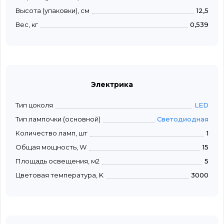
Высота (упаковки), см
12,5
Вес, кг
0,539
Электрика
Тип цоколя
LED
Тип лампочки (основной)
Светодиодная
Количество ламп, шт
1
Общая мощность, W
15
Площадь освещения, м2
5
Цветовая температура, K
3000