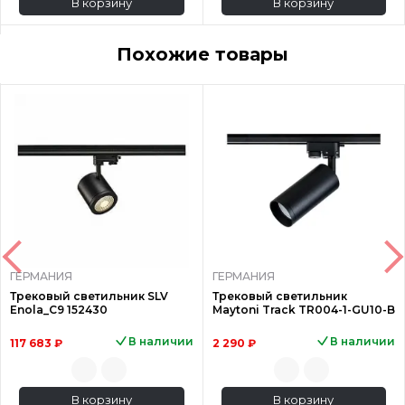
В корзину
В корзину
Похожие товары
ГЕРМАНИЯ
ГЕРМАНИЯ
Трековый светильник SLV
Трековый светильник
Enola_C9 152430
Maytoni Track TR004-1-GU10-B
В наличии
В наличии
117 683 ₽
2 290 ₽
В корзину
В корзину