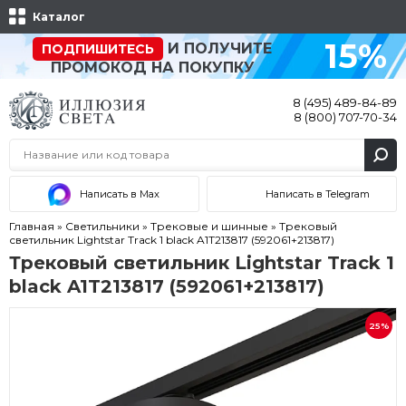
Каталог
15%
И ПОЛУЧИТЕ
ПОДПИШИТЕСЬ
ПРОМОКОД НА ПОКУПКУ
8 (495) 489-84-89
8 (800) 707-70-34
Написать в Max
Написать в Telegram
Главная
»
Светильники
»
Трековые и шинные
»
Трековый
светильник Lightstar Track 1 black A1T213817 (592061+213817)
Трековый светильник Lightstar Track 1
black A1T213817 (592061+213817)
25%