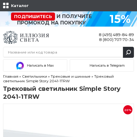
Каталог
15%
И ПОЛУЧИТЕ
ПОДПИШИТЕСЬ
ПРОМОКОД НА ПОКУПКУ
8 (495) 489-84-89
8 (800) 707-70-34
Написать в Max
Написать в Telegram
Главная
»
Светильники
»
Трековые и шинные
»
Трековый
светильник Simple Story 2041-1TRW
Трековый светильник Simple Story
2041-1TRW
20%