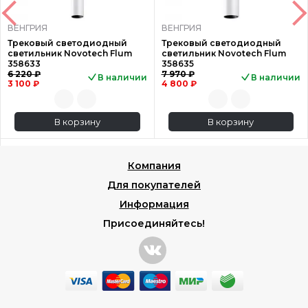
ВЕНГРИЯ
ВЕНГРИЯ
Трековый светодиодный
Трековый светодиодный
светильник Novotech Flum
светильник Novotech Flum
358633
358635
6 220 ₽
7 970 ₽
В наличии
В наличии
3 100 ₽
4 800 ₽
В корзину
В корзину
Компания
Для покупателей
Информация
Присоединяйтесь!