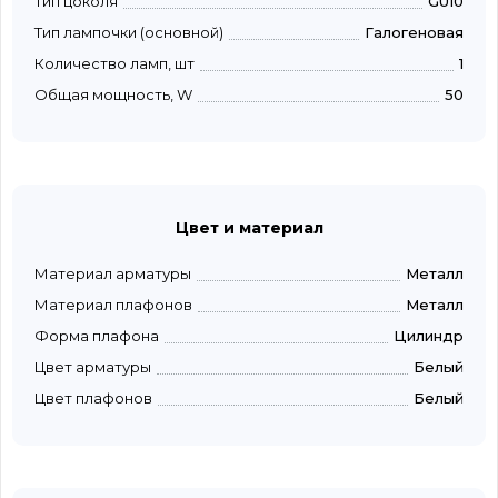
Тип цоколя
GU10
Тип лампочки (основной)
Галогеновая
Количество ламп, шт
1
Общая мощность, W
50
Цвет и материал
Материал арматуры
Металл
Материал плафонов
Металл
Форма плафона
Цилиндр
Цвет арматуры
Белый
Цвет плафонов
Белый